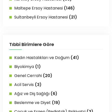
Maltepe Ersoy Hastanesi
(146)
Sultanbeyli Ersoy Hastanesi
(21)
Tıbbi Birimlere Göre
Kadın Hastalıkları ve Doğum
(41)
Biyokimya
(1)
Genel Cerrahi
(20)
Acil Servis
(3)
Ağız ve Diş Sağlığı
(6)
Beslenme ve Diyet
(19)
Çocuk ve Ergen (Pediatrik) Psikiyatri
(3)