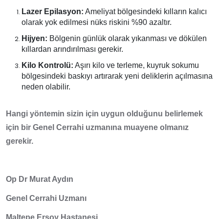
Lazer Epilasyon:
Ameliyat bölgesindeki kılların kalıcı
olarak yok edilmesi nüks riskini %90 azaltır.
Hijyen:
Bölgenin günlük olarak yıkanması ve dökülen
kıllardan arındırılması gerekir.
Kilo Kontrolü:
Aşırı kilo ve terleme, kuyruk sokumu
bölgesindeki baskıyı artırarak yeni deliklerin açılmasına
neden olabilir.
Hangi yöntemin sizin için uygun olduğunu belirlemek
için bir Genel Cerrahi uzmanına muayene olmanız
gerekir.
Op Dr Murat Aydın
Genel Cerrahi Uzmanı
Maltepe Ersoy Hastanesi