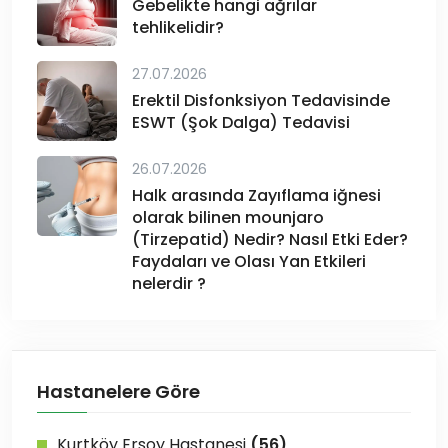
Gebelikte hangi ağrılar
tehlikelidir?
27.07.2026
Erektil Disfonksiyon Tedavisinde
ESWT (Şok Dalga) Tedavisi
26.07.2026
Halk arasında Zayıflama iğnesi
olarak bilinen mounjaro
(Tirzepatid) Nedir? Nasıl Etki Eder?
Faydaları ve Olası Yan Etkileri
nelerdir ?
Hastanelere Göre
Kurtköy Ersoy Hastanesi
(56)