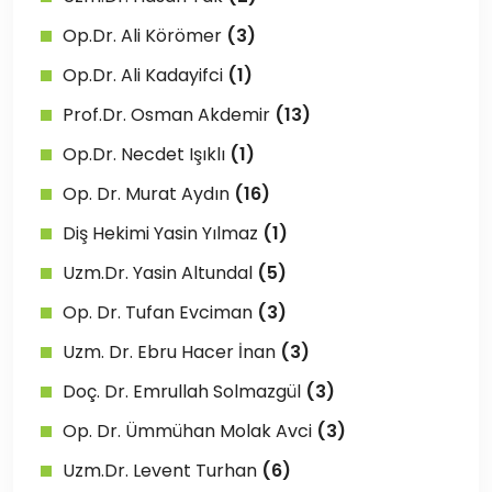
Op.Dr. Ali Körömer
(3)
Op.Dr. Ali Kadayifci
(1)
Prof.Dr. Osman Akdemir
(13)
Op.Dr. Necdet Işıklı
(1)
Op. Dr. Murat Aydın
(16)
Diş Hekimi Yasin Yılmaz
(1)
Uzm.Dr. Yasin Altundal
(5)
Op. Dr. Tufan Evciman
(3)
Uzm. Dr. Ebru Hacer İnan
(3)
Doç. Dr. Emrullah Solmazgül
(3)
Op. Dr. Ümmühan Molak Avci
(3)
Uzm.Dr. Levent Turhan
(6)