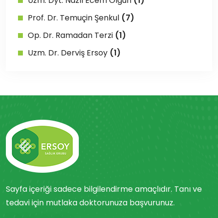
Uzm. Dyt. Nazlı Ecem Olgun
(1)
Prof. Dr. Temuçin Şenkul
(7)
Op. Dr. Ramadan Terzi
(1)
Uzm. Dr. Derviş Ersoy
(1)
Sayfa içeriği sadece bilgilendirme amaçlıdır. Tanı ve
tedavi için mutlaka doktorunuza başvurunuz.