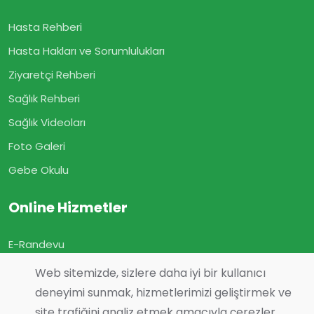
Hasta Rehberi
Hasta Hakları ve Sorumlulukları
Ziyaretçi Rehberi
Sağlık Rehberi
Sağlık Videoları
Foto Galeri
Gebe Okulu
Online Hizmetler
E-Randevu
E-Sonuç
Web sitemizde, sizlere daha iyi bir kullanıcı
E-Geçmiş Olsun
deneyimi sunmak, hizmetlerimizi geliştirmek ve
site trafiğini analiz etmek amacıyla çerezler