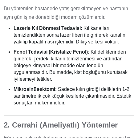
Bu yöntemler, hastanede yatış gerektirmeyen ve hastanın
aynı gün işine dönebildiği modern çözümlerdir.
Lazerle Kıl Dönmesi Tedavisi:
Kıl kanalları
temizlendikten sonra lazer fiberi ile girilerek kanalın
yakılıp kapatılması işlemidir. Dikiş ve kesi yoktur.
Fenol Tedavisi (Kristalize Fenol):
Kıl deliklerinden
girilerek içerdeki kılların temizlenmesi ve ardından
bölgeye kimyasal bir madde olan fenolün
uygulanmasıdır. Bu madde, kist boşluğunu kurutarak
iyileşmeyi tetikler.
Mikrosinüsektomi:
Sadece kılın girdiği deliklerin 1-2
santimetrelik çok küçük kesilerle çıkarılmasıdır. Estetik
sonuçları mükemmeldir.
2. Cerrahi (Ameliyatlı) Yöntemler
Eğer hastalık çok ilerlemişse, apseleşmişse veya geniş bir