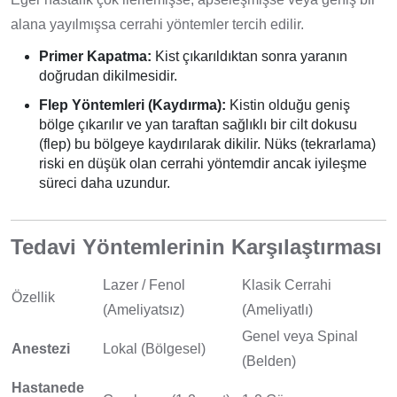
alana yayılmışsa cerrahi yöntemler tercih edilir.
Primer Kapatma:
Kist çıkarıldıktan sonra yaranın
doğrudan dikilmesidir.
Flep Yöntemleri (Kaydırma):
Kistin olduğu geniş
bölge çıkarılır ve yan taraftan sağlıklı bir cilt dokusu
(flep) bu bölgeye kaydırılarak dikilir. Nüks (tekrarlama)
riski en düşük olan cerrahi yöntemdir ancak iyileşme
süreci daha uzundur.
Tedavi Yöntemlerinin Karşılaştırması
Lazer / Fenol
Klasik Cerrahi
Özellik
(Ameliyatsız)
(Ameliyatlı)
Genel veya Spinal
Anestezi
Lokal (Bölgesel)
(Belden)
Hastanede