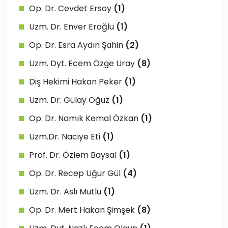
Op. Dr. Cevdet Ersoy
(1)
Uzm. Dr. Enver Eroğlu
(1)
Op. Dr. Esra Aydın Şahin
(2)
Uzm. Dyt. Ecem Özge Uray
(8)
Diş Hekimi Hakan Peker
(1)
Uzm. Dr. Gülay Oğuz
(1)
Op. Dr. Namık Kemal Özkan
(1)
Uzm.Dr. Naciye Eti
(1)
Prof. Dr. Özlem Baysal
(1)
Op. Dr. Recep Uğur Gül
(4)
Uzm. Dr. Aslı Mutlu
(1)
Op. Dr. Mert Hakan Şimşek
(8)