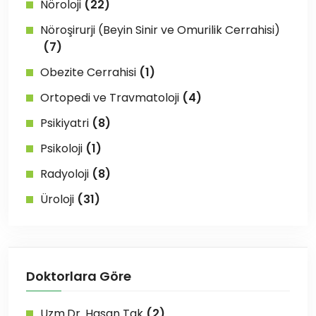
Nöroloji
(22)
Nöroşirurji (Beyin Sinir ve Omurilik Cerrahisi)
(7)
Obezite Cerrahisi
(1)
Ortopedi ve Travmatoloji
(4)
Psikiyatri
(8)
Psikoloji
(1)
Radyoloji
(8)
Üroloji
(31)
Doktorlara Göre
Uzm.Dr. Hasan Tak
(2)