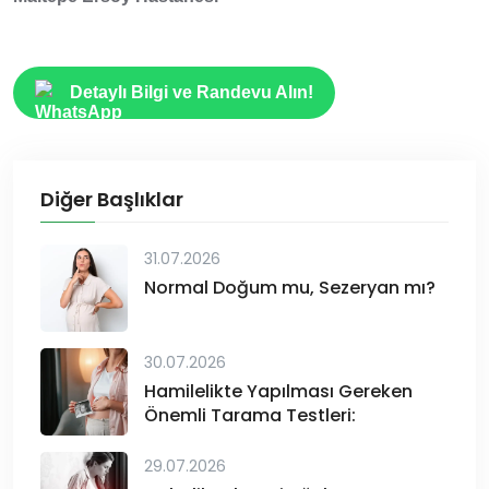
Detaylı Bilgi ve Randevu Alın!
Diğer Başlıklar
31.07.2026
Normal Doğum mu, Sezeryan mı?
30.07.2026
Hamilelikte Yapılması Gereken
Önemli Tarama Testleri:
29.07.2026