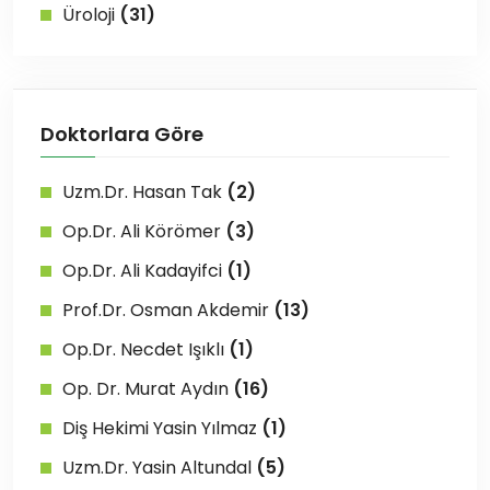
Üroloji
(31)
Doktorlara Göre
Uzm.Dr. Hasan Tak
(2)
Op.Dr. Ali Körömer
(3)
Op.Dr. Ali Kadayifci
(1)
Prof.Dr. Osman Akdemir
(13)
Op.Dr. Necdet Işıklı
(1)
Op. Dr. Murat Aydın
(16)
Diş Hekimi Yasin Yılmaz
(1)
Uzm.Dr. Yasin Altundal
(5)