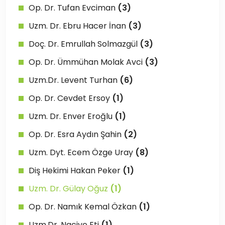
Op. Dr. Tufan Evciman
(3)
Uzm. Dr. Ebru Hacer İnan
(3)
Doç. Dr. Emrullah Solmazgül
(3)
Op. Dr. Ümmühan Molak Avci
(3)
Uzm.Dr. Levent Turhan
(6)
Op. Dr. Cevdet Ersoy
(1)
Uzm. Dr. Enver Eroğlu
(1)
Op. Dr. Esra Aydın Şahin
(2)
Uzm. Dyt. Ecem Özge Uray
(8)
Diş Hekimi Hakan Peker
(1)
Uzm. Dr. Gülay Oğuz
(1)
Op. Dr. Namık Kemal Özkan
(1)
Uzm.Dr. Naciye Eti
(1)