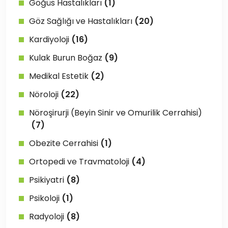
Göğüs Hastalıkları
(1)
Göz Sağlığı ve Hastalıkları
(20)
Kardiyoloji
(16)
Kulak Burun Boğaz
(9)
Medikal Estetik
(2)
Nöroloji
(22)
Nöroşirurji (Beyin Sinir ve Omurilik Cerrahisi)
(7)
Obezite Cerrahisi
(1)
Ortopedi ve Travmatoloji
(4)
Psikiyatri
(8)
Psikoloji
(1)
Radyoloji
(8)