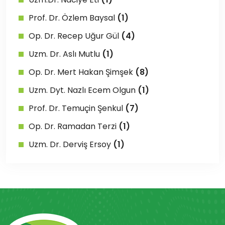
Prof. Dr. Özlem Baysal
(1)
Op. Dr. Recep Uğur Gül
(4)
Uzm. Dr. Aslı Mutlu
(1)
Op. Dr. Mert Hakan Şimşek
(8)
Uzm. Dyt. Nazlı Ecem Olgun
(1)
Prof. Dr. Temuçin Şenkul
(7)
Op. Dr. Ramadan Terzi
(1)
Uzm. Dr. Derviş Ersoy
(1)