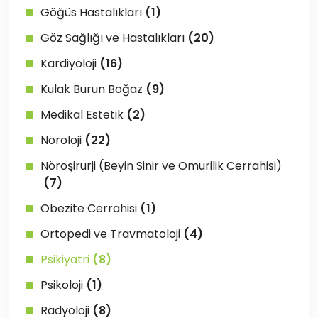
Göğüs Hastalıkları
(1)
Göz Sağlığı ve Hastalıkları
(20)
Kardiyoloji
(16)
Kulak Burun Boğaz
(9)
Medikal Estetik
(2)
Nöroloji
(22)
Nöroşirurji (Beyin Sinir ve Omurilik Cerrahisi)
(7)
Obezite Cerrahisi
(1)
Ortopedi ve Travmatoloji
(4)
Psikiyatri
(8)
Psikoloji
(1)
Radyoloji
(8)