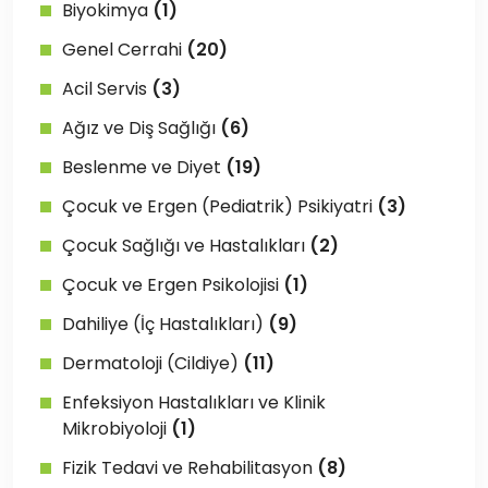
Biyokimya
(1)
Genel Cerrahi
(20)
Acil Servis
(3)
Ağız ve Diş Sağlığı
(6)
Beslenme ve Diyet
(19)
Çocuk ve Ergen (Pediatrik) Psikiyatri
(3)
Çocuk Sağlığı ve Hastalıkları
(2)
Çocuk ve Ergen Psikolojisi
(1)
Dahiliye (İç Hastalıkları)
(9)
Dermatoloji (Cildiye)
(11)
Enfeksiyon Hastalıkları ve Klinik
Mikrobiyoloji
(1)
Fizik Tedavi ve Rehabilitasyon
(8)