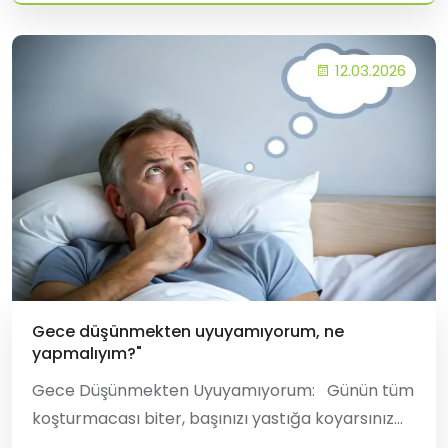
12.03.2026
Gece düşünmekten uyuyamıyorum, ne
yapmalıyım?"
Gece Düşünmekten Uyuyamıyorum: Günün tüm
koşturmacası biter, başınızı yastığa koyarsınız
ama o an "düşünce fırtınası" başlar. Yarım kalan