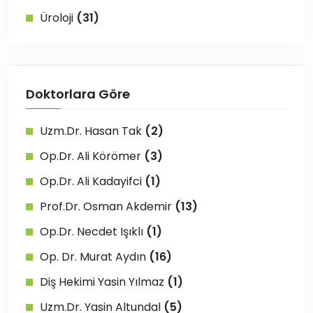
Üroloji
(31)
Doktorlara Göre
Uzm.Dr. Hasan Tak
(2)
Op.Dr. Ali Körömer
(3)
Op.Dr. Ali Kadayifci
(1)
Prof.Dr. Osman Akdemir
(13)
Op.Dr. Necdet Işıklı
(1)
Op. Dr. Murat Aydın
(16)
Diş Hekimi Yasin Yılmaz
(1)
Uzm.Dr. Yasin Altundal
(5)