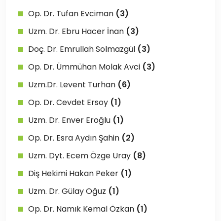
Op. Dr. Tufan Evciman
(3)
Uzm. Dr. Ebru Hacer İnan
(3)
Doç. Dr. Emrullah Solmazgül
(3)
Op. Dr. Ümmühan Molak Avci
(3)
Uzm.Dr. Levent Turhan
(6)
Op. Dr. Cevdet Ersoy
(1)
Uzm. Dr. Enver Eroğlu
(1)
Op. Dr. Esra Aydın Şahin
(2)
Uzm. Dyt. Ecem Özge Uray
(8)
Diş Hekimi Hakan Peker
(1)
Uzm. Dr. Gülay Oğuz
(1)
Op. Dr. Namık Kemal Özkan
(1)