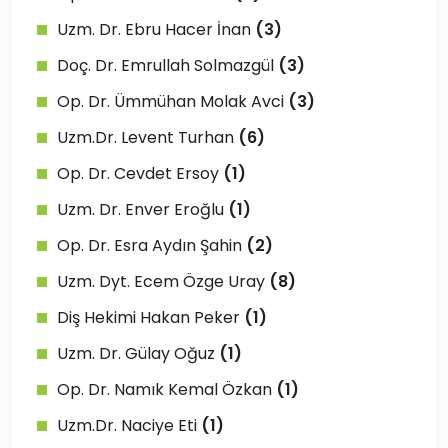
Uzm. Dr. Ebru Hacer İnan
(3)
Doç. Dr. Emrullah Solmazgül
(3)
Op. Dr. Ümmühan Molak Avci
(3)
Uzm.Dr. Levent Turhan
(6)
Op. Dr. Cevdet Ersoy
(1)
Uzm. Dr. Enver Eroğlu
(1)
Op. Dr. Esra Aydın Şahin
(2)
Uzm. Dyt. Ecem Özge Uray
(8)
Diş Hekimi Hakan Peker
(1)
Uzm. Dr. Gülay Oğuz
(1)
Op. Dr. Namık Kemal Özkan
(1)
Uzm.Dr. Naciye Eti
(1)