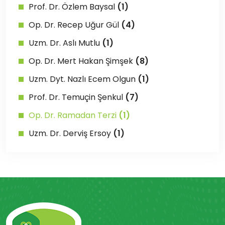
Prof. Dr. Özlem Baysal
(1)
Op. Dr. Recep Uğur Gül
(4)
Uzm. Dr. Aslı Mutlu
(1)
Op. Dr. Mert Hakan Şimşek
(8)
Uzm. Dyt. Nazlı Ecem Olgun
(1)
Prof. Dr. Temuçin Şenkul
(7)
Op. Dr. Ramadan Terzi
(1)
Uzm. Dr. Derviş Ersoy
(1)