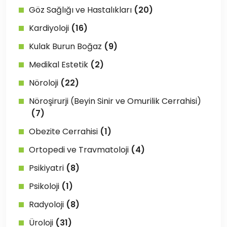
Göz Sağlığı ve Hastalıkları
(20)
Kardiyoloji
(16)
Kulak Burun Boğaz
(9)
Medikal Estetik
(2)
Nöroloji
(22)
Nöroşirurji (Beyin Sinir ve Omurilik Cerrahisi)
(7)
Obezite Cerrahisi
(1)
Ortopedi ve Travmatoloji
(4)
Psikiyatri
(8)
Psikoloji
(1)
Radyoloji
(8)
Üroloji
(31)