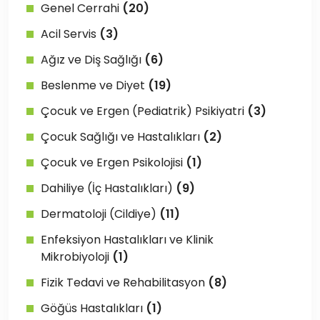
Genel Cerrahi
(20)
Acil Servis
(3)
Ağız ve Diş Sağlığı
(6)
Beslenme ve Diyet
(19)
Çocuk ve Ergen (Pediatrik) Psikiyatri
(3)
Çocuk Sağlığı ve Hastalıkları
(2)
Çocuk ve Ergen Psikolojisi
(1)
Dahiliye (İç Hastalıkları)
(9)
Dermatoloji (Cildiye)
(11)
Enfeksiyon Hastalıkları ve Klinik
Mikrobiyoloji
(1)
Fizik Tedavi ve Rehabilitasyon
(8)
Göğüs Hastalıkları
(1)