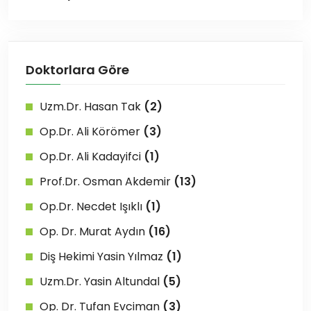
Doktorlara Göre
Uzm.Dr. Hasan Tak
(2)
Op.Dr. Ali Körömer
(3)
Op.Dr. Ali Kadayifci
(1)
Prof.Dr. Osman Akdemir
(13)
Op.Dr. Necdet Işıklı
(1)
Op. Dr. Murat Aydın
(16)
Diş Hekimi Yasin Yılmaz
(1)
Uzm.Dr. Yasin Altundal
(5)
Op. Dr. Tufan Evciman
(3)