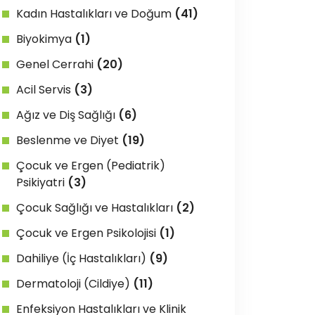
Kadın Hastalıkları ve Doğum
(41)
Biyokimya
(1)
Genel Cerrahi
(20)
Acil Servis
(3)
Ağız ve Diş Sağlığı
(6)
Beslenme ve Diyet
(19)
Çocuk ve Ergen (Pediatrik)
Psikiyatri
(3)
Çocuk Sağlığı ve Hastalıkları
(2)
Çocuk ve Ergen Psikolojisi
(1)
Dahiliye (İç Hastalıkları)
(9)
Dermatoloji (Cildiye)
(11)
Enfeksiyon Hastalıkları ve Klinik