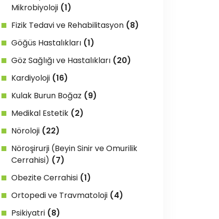
Mikrobiyoloji
(1)
Fizik Tedavi ve Rehabilitasyon
(8)
Göğüs Hastalıkları
(1)
Göz Sağlığı ve Hastalıkları
(20)
Kardiyoloji
(16)
Kulak Burun Boğaz
(9)
Medikal Estetik
(2)
Nöroloji
(22)
Nöroşirurji (Beyin Sinir ve Omurilik
Cerrahisi)
(7)
Obezite Cerrahisi
(1)
Ortopedi ve Travmatoloji
(4)
Psikiyatri
(8)