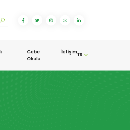
ı
Gebe
İletişim
TR
r
Okulu