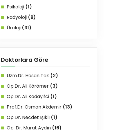
Psikoloji
(1)
Radyoloji
(8)
Üroloji
(31)
Doktorlara Göre
Uzm.Dr. Hasan Tak
(2)
Op.Dr. Ali Körömer
(3)
Op.Dr. Ali Kadayifci
(1)
Prof.Dr. Osman Akdemir
(13)
Op.Dr. Necdet Işıklı
(1)
Op. Dr. Murat Aydın
(16)