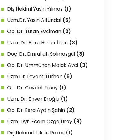
Diş Hekimi Yasin Yılmaz
(1)
Uzm.Dr. Yasin Altundal
(5)
Op. Dr. Tufan Evciman
(3)
Uzm. Dr. Ebru Hacer İnan
(3)
Doç. Dr. Emrullah Solmazgül
(3)
Op. Dr. Ümmühan Molak Avci
(3)
Uzm.Dr. Levent Turhan
(6)
Op. Dr. Cevdet Ersoy
(1)
Uzm. Dr. Enver Eroğlu
(1)
Op. Dr. Esra Aydın Şahin
(2)
Uzm. Dyt. Ecem Özge Uray
(8)
Diş Hekimi Hakan Peker
(1)