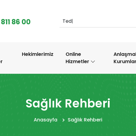
 811 86 00
|
.
Hekimlerimiz
Online
Anlaşmal
er
Hizmetler
Kurumla
Sağlık Rehberi
Anasayfa
Sağlık Rehberi