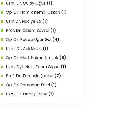
Uzm. Dr. Gülay Oğuz
(1)
Op. Dr. Namık Kemal Özkan
(1)
Uzm.Dr. Naciye Eti
(1)
Prof. Dr. Özlem Baysal
(1)
Op. Dr. Recep Uğur Gül
(4)
Uzm. Dr. Aslı Mutlu
(1)
Op. Dr. Mert Hakan Şimşek
(8)
Uzm. Dyt. Nazlı Ecem Olgun
(1)
Prof. Dr. Temuçin Şenkul
(7)
Op. Dr. Ramadan Terzi
(1)
Uzm. Dr. Derviş Ersoy
(1)