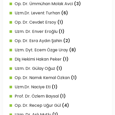
Op. Dr. Ümmühan Molak Avci
(3)
Uzm.Dr. Levent Turhan
(6)
Op. Dr. Cevdet Ersoy
(1)
Uzm. Dr. Enver Eroğlu
(1)
Op. Dr. Esra Aydın Şahin
(2)
Uzm. Dyt. Ecem Özge Uray
(8)
Diş Hekimi Hakan Peker
(1)
Uzm. Dr. Gülay Oğuz
(1)
Op. Dr. Namık Kemal Özkan
(1)
Uzm.Dr. Naciye Eti
(1)
Prof. Dr. Özlem Baysal
(1)
Op. Dr. Recep Uğur Gül
(4)
Uzm. Dr. Aslı Mutlu
(1)