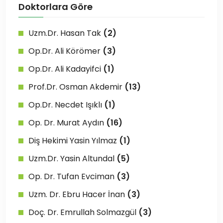
Doktorlara Göre
Uzm.Dr. Hasan Tak
(2)
Op.Dr. Ali Körömer
(3)
Op.Dr. Ali Kadayifci
(1)
Prof.Dr. Osman Akdemir
(13)
Op.Dr. Necdet Işıklı
(1)
Op. Dr. Murat Aydın
(16)
Diş Hekimi Yasin Yılmaz
(1)
Uzm.Dr. Yasin Altundal
(5)
Op. Dr. Tufan Evciman
(3)
Uzm. Dr. Ebru Hacer İnan
(3)
Doç. Dr. Emrullah Solmazgül
(3)