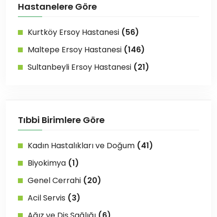
Hastanelere Göre
Kurtköy Ersoy Hastanesi
(56)
Maltepe Ersoy Hastanesi
(146)
Sultanbeyli Ersoy Hastanesi
(21)
Tıbbi Birimlere Göre
Kadın Hastalıkları ve Doğum
(41)
Biyokimya
(1)
Genel Cerrahi
(20)
Acil Servis
(3)
Ağız ve Diş Sağlığı
(6)