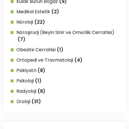
Kulak Burun Boğaz
(9)
Medikal Estetik
(2)
Nöroloji
(22)
Nöroşirurji (Beyin Sinir ve Omurilik Cerrahisi)
(7)
Obezite Cerrahisi
(1)
Ortopedi ve Travmatoloji
(4)
Psikiyatri
(8)
Psikoloji
(1)
Radyoloji
(8)
Üroloji
(31)