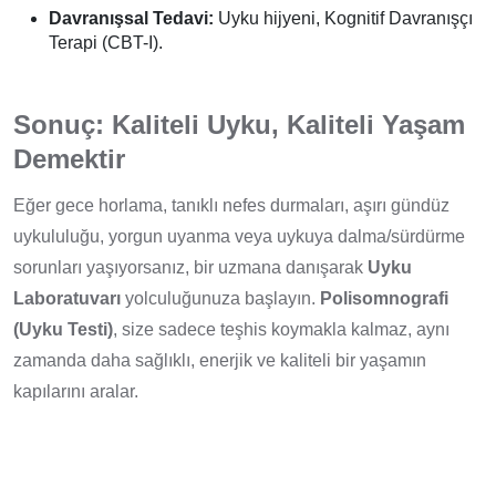
Davranışsal Tedavi:
Uyku hijyeni, Kognitif Davranışçı
Terapi (CBT-I).
Sonuç: Kaliteli Uyku, Kaliteli Yaşam
Demektir
Eğer gece horlama, tanıklı nefes durmaları, aşırı gündüz
uykululuğu, yorgun uyanma veya uykuya dalma/sürdürme
sorunları yaşıyorsanız, bir uzmana danışarak
Uyku
Laboratuvarı
yolculuğunuza başlayın.
Polisomnografi
(Uyku Testi)
, size sadece teşhis koymakla kalmaz, aynı
zamanda daha sağlıklı, enerjik ve kaliteli bir yaşamın
kapılarını aralar.