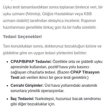
Uyku testi tamamlandıktan sonra toplanan binlerce veri, bir
uyku uzmanı (Nöroloji, Göğüs Hastalıkları veya KBB
uzmanı olabilir) tarafından detaylıca incelenir. Raporun
hazırlanması genellikle birkaç gün ila bir hafta sürebilir.
Tedavi Seçenekleri
Tanı konulduktan sonra, doktorunuz bozukluğun türüne ve
şiddetine göre en uygun tedavi yöntemini belirler:
CPAP/BiPAP Tedavisi:
Özellikle orta ve şiddetli uyku
apnesinde kullanılan, pozitif hava yolu basıncı
sağlayan cihazlarla tedavi. (Bazen
CPAP Titrasyon
Testi
adı verilen ikinci bir gece testi gerektirir.)
Cerrahi Girişimler:
Üst hava yollarındaki anatomik
sorunlara yönelik operasyonlar.
İlaç Tedavisi:
Narkolepsi, huzursuz bacak sendromu
gibi diğer bozukluklar için.