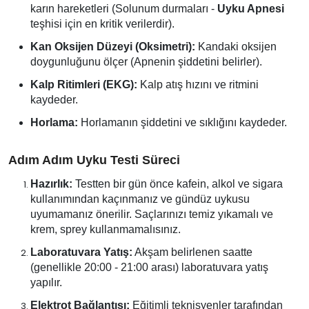
karın hareketleri (Solunum durmaları -
Uyku Apnesi
teşhisi için en kritik verilerdir).
Kan Oksijen Düzeyi (Oksimetri):
Kandaki oksijen
doygunluğunu ölçer (Apnenin şiddetini belirler).
Kalp Ritimleri (EKG):
Kalp atış hızını ve ritmini
kaydeder.
Horlama:
Horlamanın şiddetini ve sıklığını kaydeder.
Adım Adım Uyku Testi Süreci
Hazırlık:
Testten bir gün önce kafein, alkol ve sigara
kullanımından kaçınmanız ve gündüz uykusu
uyumamanız önerilir. Saçlarınızı temiz yıkamalı ve
krem, sprey kullanmamalısınız.
Laboratuvara Yatış:
Akşam belirlenen saatte
(genellikle 20:00 - 21:00 arası) laboratuvara yatış
yapılır.
Elektrot Bağlantısı:
Eğitimli teknisyenler tarafından