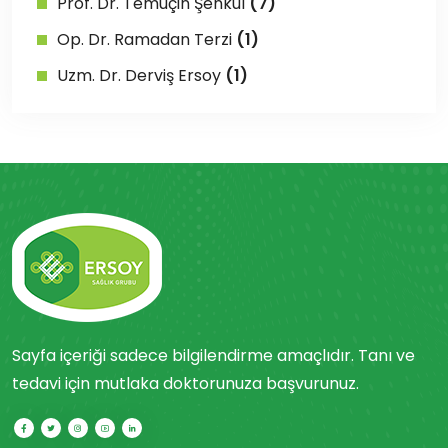
Prof. Dr. Temuçin Şenkul
(7)
Op. Dr. Ramadan Terzi
(1)
Uzm. Dr. Derviş Ersoy
(1)
Sayfa içeriği sadece bilgilendirme amaçlıdır. Tanı ve
tedavi için mutlaka doktorunuza başvurunuz.