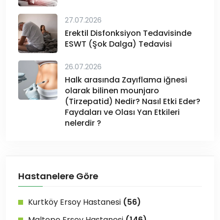
27.07.2026
Erektil Disfonksiyon Tedavisinde
ESWT (Şok Dalga) Tedavisi
26.07.2026
Halk arasında Zayıflama iğnesi
olarak bilinen mounjaro
(Tirzepatid) Nedir? Nasıl Etki Eder?
Faydaları ve Olası Yan Etkileri
nelerdir ?
Hastanelere Göre
Kurtköy Ersoy Hastanesi
(56)
Maltepe Ersoy Hastanesi
(146)