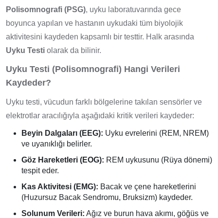
Polisomnografi (PSG)
, uyku laboratuvarında gece
boyunca yapılan ve hastanın uykudaki tüm biyolojik
aktivitesini kaydeden kapsamlı bir testtir. Halk arasında
Uyku Testi
olarak da bilinir.
Uyku Testi (Polisomnografi) Hangi Verileri
Kaydeder?
Uyku testi, vücudun farklı bölgelerine takılan sensörler ve
elektrotlar aracılığıyla aşağıdaki kritik verileri kaydeder:
Beyin Dalgaları (EEG):
Uyku evrelerini (REM, NREM)
ve uyanıklığı belirler.
Göz Hareketleri (EOG):
REM uykusunu (Rüya dönemi)
tespit eder.
Kas Aktivitesi (EMG):
Bacak ve çene hareketlerini
(Huzursuz Bacak Sendromu, Bruksizm) kaydeder.
Solunum Verileri:
Ağız ve burun hava akımı, göğüs ve