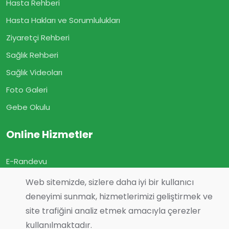
Hasta Rehberi
Hasta Hakları ve Sorumlulukları
Ziyaretçi Rehberi
Sağlık Rehberi
Sağlık Videoları
Foto Galeri
Gebe Okulu
Online Hizmetler
E-Randevu
E-Sonuç
Web sitemizde, sizlere daha iyi bir kullanıcı
E-Geçmiş Olsun
deneyimi sunmak, hizmetlerimizi geliştirmek ve
site trafiğini analiz etmek amacıyla çerezler
Görüş ve Önerileriniz
kullanılmaktadır.