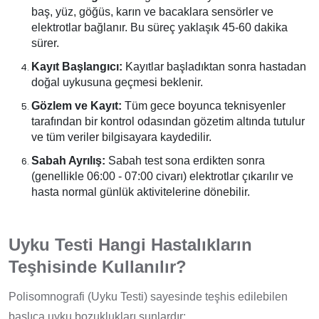
baş, yüz, göğüs, karın ve bacaklara sensörler ve
elektrotlar bağlanır. Bu süreç yaklaşık 45-60 dakika
sürer.
Kayıt Başlangıcı:
Kayıtlar başladıktan sonra hastadan
doğal uykusuna geçmesi beklenir.
Gözlem ve Kayıt:
Tüm gece boyunca teknisyenler
tarafından bir kontrol odasından gözetim altında tutulur
ve tüm veriler bilgisayara kaydedilir.
Sabah Ayrılış:
Sabah test sona erdikten sonra
(genellikle 06:00 - 07:00 civarı) elektrotlar çıkarılır ve
hasta normal günlük aktivitelerine dönebilir.
Uyku Testi Hangi Hastalıkların
Teşhisinde Kullanılır?
Polisomnografi (Uyku Testi) sayesinde teşhis edilebilen
başlıca uyku bozuklukları şunlardır: