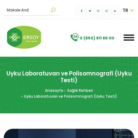
TR
|
.
0 (850) 811 86 00
Uyku Laboratuvarı ve Polisomnografi (Uyku
Testi)
Anasayfa
Sağlık Rehberi
Uyku Laboratuvarı ve Polisomnografi (Uyku Testi)