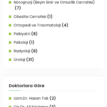
Nöroşirurji (Beyin Sinir ve Omurilik Cerrahisi)
(7)
Obezite Cerrahisi
(1)
Ortopedi ve Travmatoloji
(4)
Psikiyatri
(8)
Psikoloji
(1)
Radyoloji
(8)
Üroloji
(31)
Doktorlara Göre
Uzm.Dr. Hasan Tak
(2)
Op.Dr. Ali Körömer
(3)