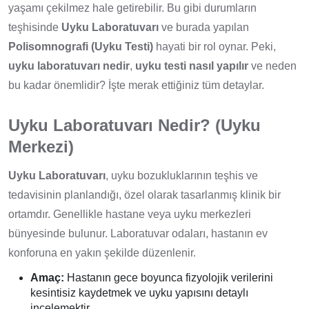
yaşamı çekilmez hale getirebilir. Bu gibi durumların
teşhisinde
Uyku Laboratuvarı
ve burada yapılan
Polisomnografi (Uyku Testi)
hayati bir rol oynar. Peki,
uyku laboratuvarı nedir
,
uyku testi nasıl yapılır
ve neden
bu kadar önemlidir? İşte merak ettiğiniz tüm detaylar.
Uyku Laboratuvarı Nedir? (Uyku
Merkezi)
Uyku Laboratuvarı
, uyku bozukluklarının teşhis ve
tedavisinin planlandığı, özel olarak tasarlanmış klinik bir
ortamdır. Genellikle hastane veya uyku merkezleri
bünyesinde bulunur. Laboratuvar odaları, hastanın ev
konforuna en yakın şekilde düzenlenir.
Amaç:
Hastanın gece boyunca fizyolojik verilerini
kesintisiz kaydetmek ve uyku yapısını detaylı
incelemektir.