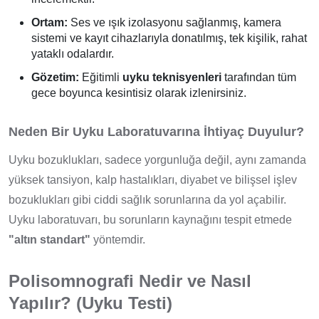
Ortam:
Ses ve ışık izolasyonu sağlanmış, kamera
sistemi ve kayıt cihazlarıyla donatılmış, tek kişilik, rahat
yataklı odalardır.
Gözetim:
Eğitimli
uyku teknisyenleri
tarafından tüm
gece boyunca kesintisiz olarak izlenirsiniz.
Neden Bir Uyku Laboratuvarına İhtiyaç Duyulur?
Uyku bozuklukları, sadece yorgunluğa değil, aynı zamanda
yüksek tansiyon, kalp hastalıkları, diyabet ve bilişsel işlev
bozuklukları gibi ciddi sağlık sorunlarına da yol açabilir.
Uyku laboratuvarı, bu sorunların kaynağını tespit etmede
"altın standart"
yöntemdir.
Polisomnografi Nedir ve Nasıl
Yapılır? (Uyku Testi)