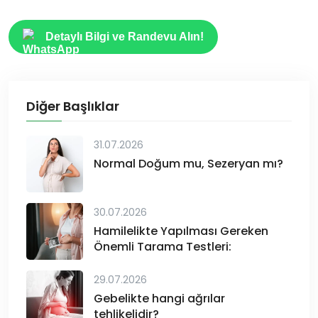
Detaylı Bilgi ve Randevu Alın!
Diğer Başlıklar
31.07.2026
Normal Doğum mu, Sezeryan mı?
30.07.2026
Hamilelikte Yapılması Gereken
Önemli Tarama Testleri:
29.07.2026
Gebelikte hangi ağrılar
tehlikelidir?