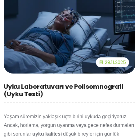
29.11.2025
Uyku Laboratuvarı ve Polisomnografi
(Uyku Testi)
Yaşam süremizin yaklaşık üçte birini uykuda geçiriyoruz.
Ancak, horlama, yorgun uyanma veya gece nefes durmaları
gibi sorunlar
uyku kalitesi
düşük bireyler için günlük