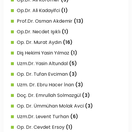
Op.Dr. Ali Kadayifci
(1)
Prof.Dr. Osman Akdemir
(13)
Op.Dr. Necdet Işıklı
(1)
Op. Dr. Murat Aydın
(16)
Diş Hekimi Yasin Yılmaz
(1)
Uzm.Dr. Yasin Altundal
(5)
Op. Dr. Tufan Evciman
(3)
Uzm. Dr. Ebru Hacer İnan
(3)
Doç. Dr. Emrullah Solmazgül
(3)
Op. Dr. Ümmühan Molak Avci
(3)
Uzm.Dr. Levent Turhan
(6)
Op. Dr. Cevdet Ersoy
(1)