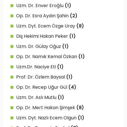
Uzm. Dr. Enver Eroğlu
(1)
Op. Dr. Esra Aydın Şahin
(2)
Uzm. Dyt. Ecem Özge Uray
(8)
Diş Hekimi Hakan Peker
(1)
Uzm. Dr. Gülay Oğuz
(1)
Op. Dr. Namık Kemal Özkan
(1)
Uzm.Dr. Naciye Eti
(1)
Prof. Dr. Özlem Baysal
(1)
Op. Dr. Recep Uğur Gül
(4)
Uzm. Dr. Aslı Mutlu
(1)
Op. Dr. Mert Hakan Şimşek
(8)
Uzm. Dyt. Nazlı Ecem Olgun
(1)