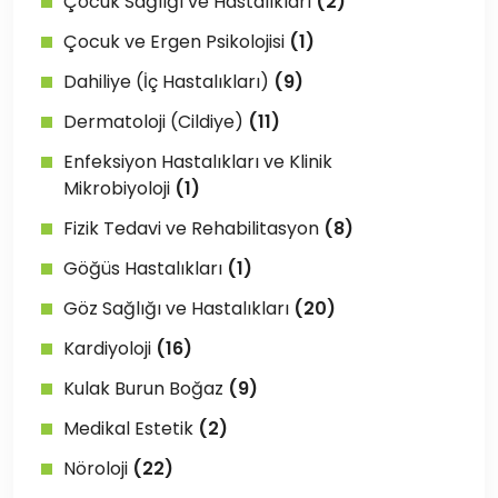
Çocuk Sağlığı ve Hastalıkları
(2)
Çocuk ve Ergen Psikolojisi
(1)
Dahiliye (İç Hastalıkları)
(9)
Dermatoloji (Cildiye)
(11)
Enfeksiyon Hastalıkları ve Klinik
Mikrobiyoloji
(1)
Fizik Tedavi ve Rehabilitasyon
(8)
Göğüs Hastalıkları
(1)
Göz Sağlığı ve Hastalıkları
(20)
Kardiyoloji
(16)
Kulak Burun Boğaz
(9)
Medikal Estetik
(2)
Nöroloji
(22)