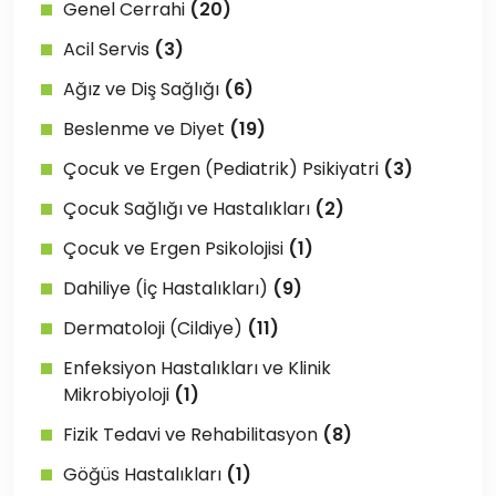
Genel Cerrahi
(20)
Acil Servis
(3)
Ağız ve Diş Sağlığı
(6)
Beslenme ve Diyet
(19)
Çocuk ve Ergen (Pediatrik) Psikiyatri
(3)
Çocuk Sağlığı ve Hastalıkları
(2)
Çocuk ve Ergen Psikolojisi
(1)
Dahiliye (İç Hastalıkları)
(9)
Dermatoloji (Cildiye)
(11)
Enfeksiyon Hastalıkları ve Klinik
Mikrobiyoloji
(1)
Fizik Tedavi ve Rehabilitasyon
(8)
Göğüs Hastalıkları
(1)