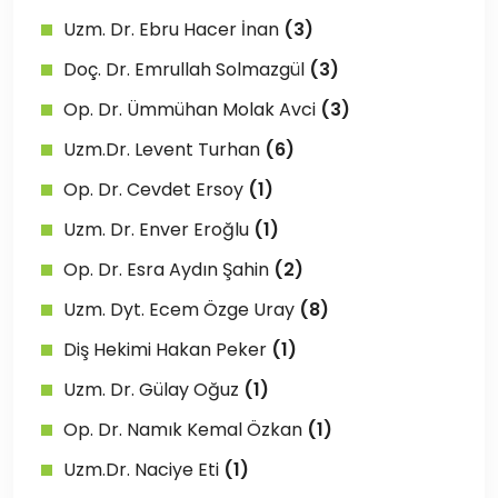
Uzm. Dr. Ebru Hacer İnan
(3)
Doç. Dr. Emrullah Solmazgül
(3)
Op. Dr. Ümmühan Molak Avci
(3)
Uzm.Dr. Levent Turhan
(6)
Op. Dr. Cevdet Ersoy
(1)
Uzm. Dr. Enver Eroğlu
(1)
Op. Dr. Esra Aydın Şahin
(2)
Uzm. Dyt. Ecem Özge Uray
(8)
Diş Hekimi Hakan Peker
(1)
Uzm. Dr. Gülay Oğuz
(1)
Op. Dr. Namık Kemal Özkan
(1)
Uzm.Dr. Naciye Eti
(1)