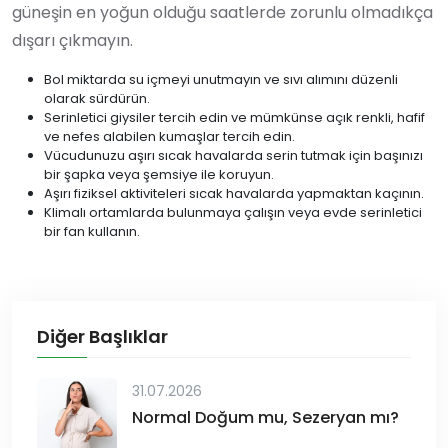
güneşin en yoğun olduğu saatlerde zorunlu olmadıkça
dışarı çıkmayın.
Bol miktarda su içmeyi unutmayın ve sıvı alımını düzenli
olarak sürdürün.
Serinletici giysiler tercih edin ve mümkünse açık renkli, hafif
ve nefes alabilen kumaşlar tercih edin.
Vücudunuzu aşırı sıcak havalarda serin tutmak için başınızı
bir şapka veya şemsiye ile koruyun.
Aşırı fiziksel aktiviteleri sıcak havalarda yapmaktan kaçının.
Klimalı ortamlarda bulunmaya çalışın veya evde serinletici
bir fan kullanın.
Diğer Başlıklar
31.07.2026
Normal Doğum mu, Sezeryan mı?