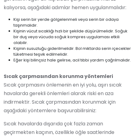
kalıyorsa, aşağıdaki adımlar hemen uygulanmalıdır:
Kişi serin bir yerde gölgelenmeli veya serin bir odaya
taşınmalıdır.
Kişinin vücut sıcaklığı hızlı bir şekilde düşürülmelidir. Soğuk
bir duş veya vücuda soğuk kompres uygulaması etkili
olabilir.
Kişinin susuzluğu giderilmelidir. Bol miktarda serin içecekler
tüketmesi teşvik edilmelidir.
Eğer kişi bilinçsiz hale gelirse, acil tıbbi yardım çağrılmalıdır.
Sıcak çarpmasından korunma yöntemleri
Sıcak çarpmasını önlemenin en iyi yolu, aşırı sıcak
havalarda gerekli önlemleri alarak riski en aza
indirmektir. Sıcak çarpmasından korunmak için
aşağıdaki yöntemlere başvurabilirsiniz:
Sıcak havalarda dışarıda çok fazla zaman
geçirmekten kaçının, özellikle öğle saatlerinde