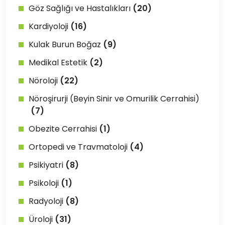
Göz Sağlığı ve Hastalıkları
(20)
Kardiyoloji
(16)
Kulak Burun Boğaz
(9)
Medikal Estetik
(2)
Nöroloji
(22)
Nöroşirurji (Beyin Sinir ve Omurilik Cerrahisi)
(7)
Obezite Cerrahisi
(1)
Ortopedi ve Travmatoloji
(4)
Psikiyatri
(8)
Psikoloji
(1)
Radyoloji
(8)
Üroloji
(31)