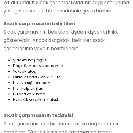
bir durumdur. Sıcak çarpması ciddi bir sağlık sorununa
yol açabilir ve acil tıbbi müdahale gerektirebilir.
Sıcak çarpmasının belirtileri
Sıcak çarpmasının belirtileri, kişiden kişiye farklılık
gösterebilir. Ancak aşağıdaki belirtiler sıcak
çarpmasının yaygın belirtileridir:
Şiddetli baş ağrısı
Baş dönmesi ve sersemlik
Yüksek ateş
Ciltte kızarıklık ve kuruluk
Hızlı ve sığ solunum
Hızlı kalp atışları
Bulantı ve kusma
Halsizlik ve bitkinlik hissi
Sıcak çarpmasının tedavisi
Sıcak çarpması acil bir durumdur ve doğru tedavi
gerektirir. Eğer bir kişi sıcak çarpmasına maruz