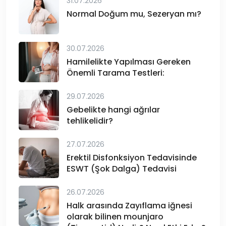
31.07.2026
Normal Doğum mu, Sezeryan mı?
30.07.2026
Hamilelikte Yapılması Gereken
Önemli Tarama Testleri:
29.07.2026
Gebelikte hangi ağrılar
tehlikelidir?
27.07.2026
Erektil Disfonksiyon Tedavisinde
ESWT (Şok Dalga) Tedavisi
26.07.2026
Halk arasında Zayıflama iğnesi
olarak bilinen mounjaro