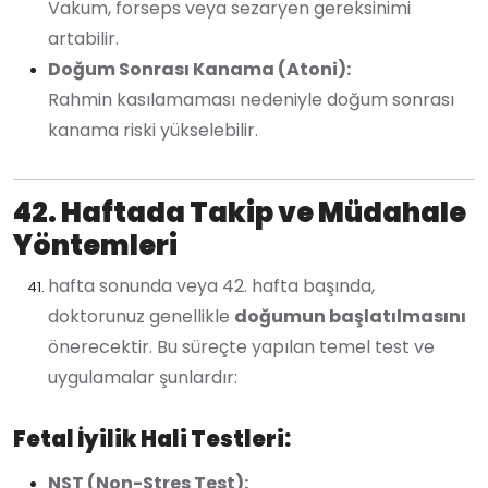
Vakum, forseps veya sezaryen gereksinimi
artabilir.
Doğum Sonrası Kanama (Atoni):
Rahmin kasılamaması nedeniyle doğum sonrası
kanama riski yükselebilir.
42. Haftada Takip ve Müdahale
Yöntemleri
hafta sonunda veya 42. hafta başında,
doktorunuz genellikle
doğumun başlatılmasını
önerecektir. Bu süreçte yapılan temel test ve
uygulamalar şunlardır:
Fetal İyilik Hali Testleri:
NST (Non-Stres Test):