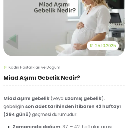
25.10.2025
Kadın Hastalıkları ve Doğum
Miad Aşımı Gebelik Nedir?
Miad aşımı gebelik
(veya
uzamış gebelik
),
gebeliğin
son adet tarihinden itibaren 42 haftayı
(294 günü)
geçmesi durumudur.
Zamanında doğum:
37. – 42. haftalar arası