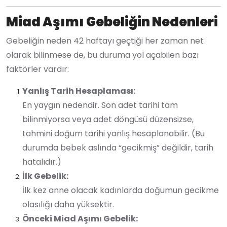
Miad Aşımı Gebeliğin Nedenleri
Gebeliğin neden 42 haftayı geçtiği her zaman net
olarak bilinmese de, bu duruma yol açabilen bazı
faktörler vardır:
Yanlış Tarih Hesaplaması:
En yaygın nedendir. Son adet tarihi tam
bilinmiyorsa veya adet döngüsü düzensizse,
tahmini doğum tarihi yanlış hesaplanabilir. (Bu
durumda bebek aslında “gecikmiş” değildir, tarih
hatalıdır.)
İlk Gebelik:
İlk kez anne olacak kadınlarda doğumun gecikme
olasılığı daha yüksektir.
Önceki Miad Aşımı Gebelik: