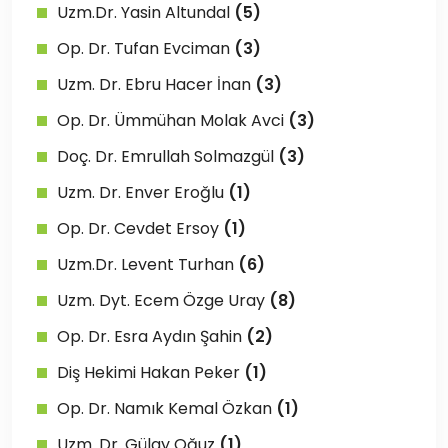
Uzm.Dr. Yasin Altundal
(5)
Op. Dr. Tufan Evciman
(3)
Uzm. Dr. Ebru Hacer İnan
(3)
Op. Dr. Ümmühan Molak Avci
(3)
Doç. Dr. Emrullah Solmazgül
(3)
Uzm. Dr. Enver Eroğlu
(1)
Op. Dr. Cevdet Ersoy
(1)
Uzm.Dr. Levent Turhan
(6)
Uzm. Dyt. Ecem Özge Uray
(8)
Op. Dr. Esra Aydın Şahin
(2)
Diş Hekimi Hakan Peker
(1)
Op. Dr. Namık Kemal Özkan
(1)
Uzm. Dr. Gülay Oğuz
(1)