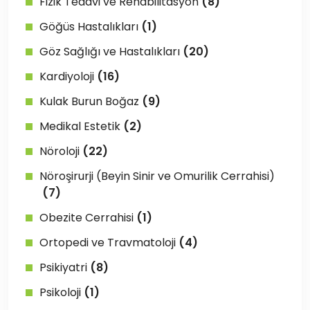
Fizik Tedavi ve Rehabilitasyon
(8)
Göğüs Hastalıkları
(1)
Göz Sağlığı ve Hastalıkları
(20)
Kardiyoloji
(16)
Kulak Burun Boğaz
(9)
Medikal Estetik
(2)
Nöroloji
(22)
Nöroşirurji (Beyin Sinir ve Omurilik Cerrahisi)
(7)
Obezite Cerrahisi
(1)
Ortopedi ve Travmatoloji
(4)
Psikiyatri
(8)
Psikoloji
(1)