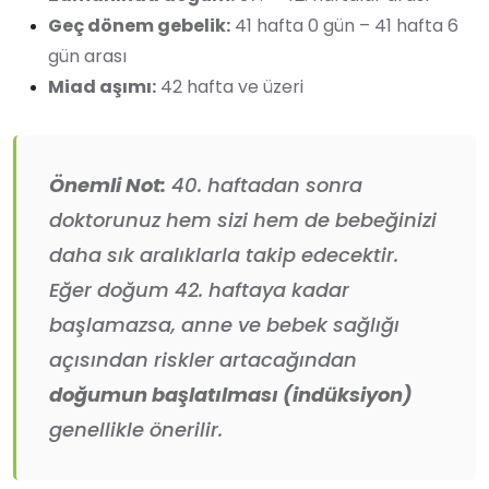
Geç dönem gebelik:
41 hafta 0 gün – 41 hafta 6
gün arası
Miad aşımı:
42 hafta ve üzeri
Önemli Not:
40. haftadan sonra
doktorunuz hem sizi hem de bebeğinizi
daha sık aralıklarla takip edecektir.
Eğer doğum 42. haftaya kadar
başlamazsa, anne ve bebek sağlığı
açısından riskler artacağından
doğumun başlatılması (indüksiyon)
genellikle önerilir.