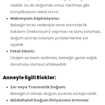
olabilir, bu da doğumda omuz takılması gibi
komplikasyon riskini artırır.
Mekonyum Aspirasyonu:
Bebeğin stres nedeniyle anne karnında ilk
kakasını (mekonyum) yapması ve bunu soluması,
doğum sonrası solunum problemlerine yol
açabilir.
Fetal Sıkıntı:
Oksijen ve besin azalması, bebeğin genel sağlık
durumunu olumsuz etkileyebilir.
Anneyle İlgili Riskler:
Zor veya Travmatik Doğum:
Bebeğin iri olması doğum sürecini zorlaştırabilir.
Müdahaleli Doğum İhtiyacının Artması: