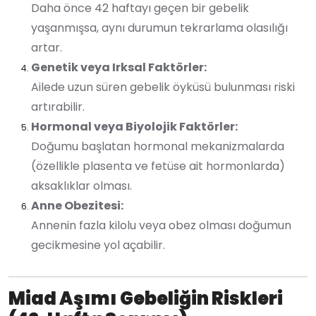
Daha önce 42 haftayı geçen bir gebelik
yaşanmışsa, aynı durumun tekrarlama olasılığı
artar.
Genetik veya Irksal Faktörler:
Ailede uzun süren gebelik öyküsü bulunması riski
artırabilir.
Hormonal veya Biyolojik Faktörler:
Doğumu başlatan hormonal mekanizmalarda
(özellikle plasenta ve fetüse ait hormonlarda)
aksaklıklar olması.
Anne Obezitesi:
Annenin fazla kilolu veya obez olması doğumun
gecikmesine yol açabilir.
Miad Aşımı Gebeliğin Riskleri