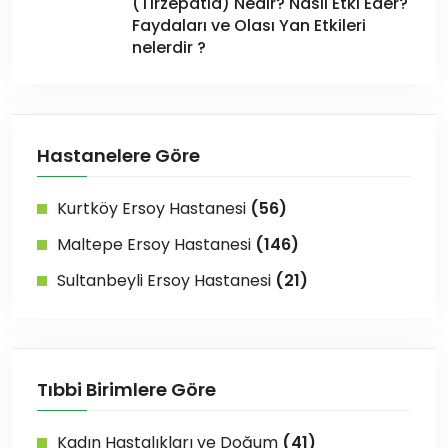
(Tirzepatid) Nedir? Nasıl Etki Eder?
Faydaları ve Olası Yan Etkileri
nelerdir ?
Hastanelere Göre
Kurtköy Ersoy Hastanesi
(56)
Maltepe Ersoy Hastanesi
(146)
Sultanbeyli Ersoy Hastanesi
(21)
Tıbbi Birimlere Göre
Kadın Hastalıkları ve Doğum
(41)