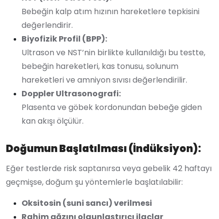
Bebeğin kalp atım hızının hareketlere tepkisini
değerlendirir.
Biyofizik Profil (BPP):
Ultrason ve NST’nin birlikte kullanıldığı bu testte,
bebeğin hareketleri, kas tonusu, solunum
hareketleri ve amniyon sıvısı değerlendirilir.
Doppler Ultrasonografi:
Plasenta ve göbek kordonundan bebeğe giden
kan akışı ölçülür.
Doğumun Başlatılması (İndüksiyon):
Eğer testlerde risk saptanırsa veya gebelik 42 haftayı
geçmişse, doğum şu yöntemlerle başlatılabilir:
Oksitosin (suni sancı) verilmesi
Rahim ağzını olgunlaştırıcı ilaçlar