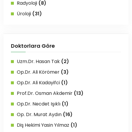
Radyoloji
(8)
Üroloji
(31)
Doktorlara Göre
Uzm.Dr. Hasan Tak
(2)
Op.Dr. Ali Körömer
(3)
Op.Dr. Ali Kadayifci
(1)
Prof.Dr. Osman Akdemir
(13)
Op.Dr. Necdet Işıklı
(1)
Op. Dr. Murat Aydın
(16)
Diş Hekimi Yasin Yılmaz
(1)