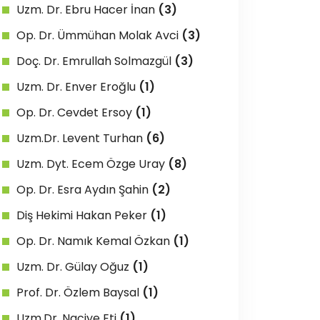
Uzm. Dr. Ebru Hacer İnan
(3)
Op. Dr. Ümmühan Molak Avci
(3)
Doç. Dr. Emrullah Solmazgül
(3)
Uzm. Dr. Enver Eroğlu
(1)
Op. Dr. Cevdet Ersoy
(1)
Uzm.Dr. Levent Turhan
(6)
Uzm. Dyt. Ecem Özge Uray
(8)
Op. Dr. Esra Aydın Şahin
(2)
Diş Hekimi Hakan Peker
(1)
Op. Dr. Namık Kemal Özkan
(1)
Uzm. Dr. Gülay Oğuz
(1)
Prof. Dr. Özlem Baysal
(1)
Uzm.Dr. Naciye Eti
(1)