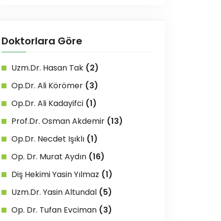
Doktorlara Göre
Uzm.Dr. Hasan Tak
(2)
Op.Dr. Ali Körömer
(3)
Op.Dr. Ali Kadayifci
(1)
Prof.Dr. Osman Akdemir
(13)
Op.Dr. Necdet Işıklı
(1)
Op. Dr. Murat Aydın
(16)
Diş Hekimi Yasin Yılmaz
(1)
Uzm.Dr. Yasin Altundal
(5)
Op. Dr. Tufan Evciman
(3)