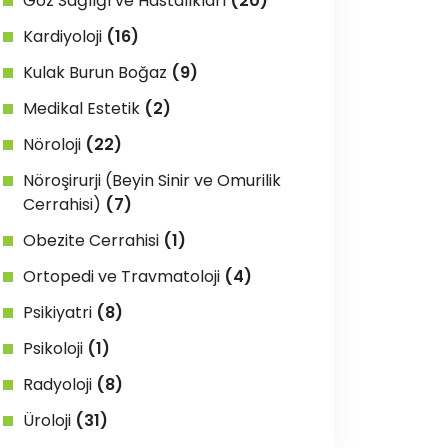
Göz Sağlığı ve Hastalıkları
(20)
Kardiyoloji
(16)
Kulak Burun Boğaz
(9)
Medikal Estetik
(2)
Nöroloji
(22)
Nöroşirurji (Beyin Sinir ve Omurilik
Cerrahisi)
(7)
Obezite Cerrahisi
(1)
Ortopedi ve Travmatoloji
(4)
Psikiyatri
(8)
Psikoloji
(1)
Radyoloji
(8)
Üroloji
(31)