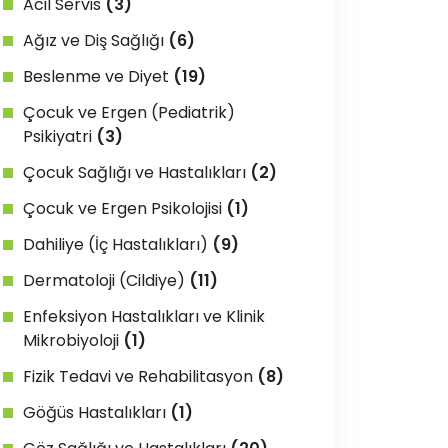
Acil Servis
(3)
Ağız ve Diş Sağlığı
(6)
Beslenme ve Diyet
(19)
Çocuk ve Ergen (Pediatrik)
Psikiyatri
(3)
Çocuk Sağlığı ve Hastalıkları
(2)
Çocuk ve Ergen Psikolojisi
(1)
Dahiliye (İç Hastalıkları)
(9)
Dermatoloji (Cildiye)
(11)
Enfeksiyon Hastalıkları ve Klinik
Mikrobiyoloji
(1)
Fizik Tedavi ve Rehabilitasyon
(8)
Göğüs Hastalıkları
(1)