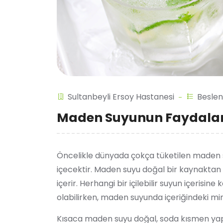
Sultanbeyli Ersoy Hastanesi
Beslen
Maden Suyunun Faydalar
Öncelikle dünyada çokça tüketilen maden s
içecektir. Maden suyu doğal bir kaynaktan ç
içerir. Herhangi bir içilebilir suyun içeris
olabilirken, maden suyunda içeriğindeki mine
Kısaca maden suyu doğal, soda kısmen yap