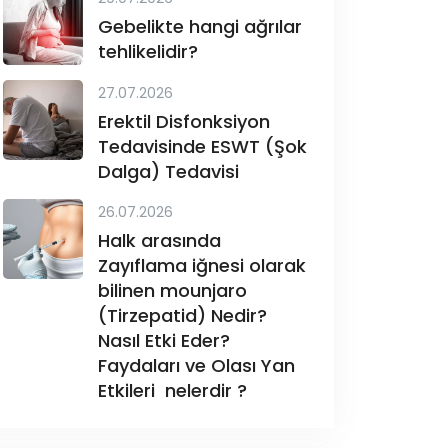
Gebelikte hangi ağrılar
tehlikelidir?
27.07.2026
Erektil Disfonksiyon
Tedavisinde ESWT (Şok
Dalga) Tedavisi
26.07.2026
Halk arasında
Zayıflama iğnesi olarak
bilinen mounjaro
(Tirzepatid) Nedir?
Nasıl Etki Eder?
Faydaları ve Olası Yan
Etkileri nelerdir ?