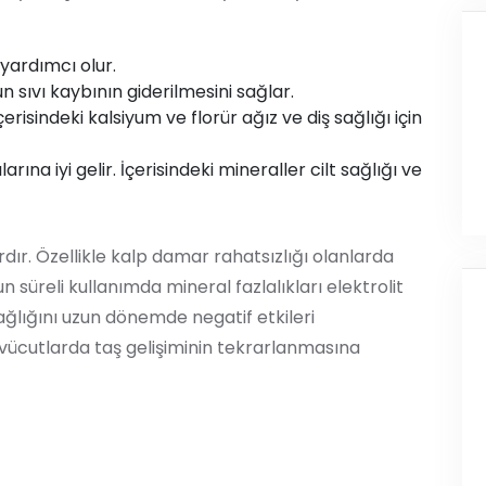
yardımcı olur.
 sıvı kaybının giderilmesini sağlar.
erisindeki kalsiyum ve florür ağız ve diş sağlığı için
na iyi gelir. İçerisindeki mineraller cilt sağlığı ve
rdır. Özellikle kalp damar rahatsızlığı olanlarda
n süreli kullanımda mineral fazlalıkları elektrolit
ağlığını uzun dönemde negatif etkileri
 vücutlarda taş gelişiminin tekrarlanmasına