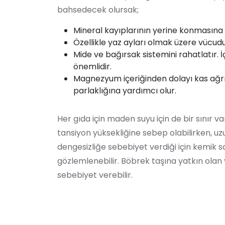
bahsedecek olursak;
Mineral kayıplarının yerine konmasına 
Özellikle yaz ayları olmak üzere vücudun
Mide ve bağırsak sistemini rahatlatır. İç
önemlidir.
Magnezyum içeriğinden dolayı kas ağrıları
parlaklığına yardımcı olur.
Her gıda için maden suyu için de bir sınır va
tansiyon yüksekliğine sebep olabilirken, uzu
dengesizliğe sebebiyet verdiği için kemik s
gözlemlenebilir. Böbrek taşına yatkın olan
sebebiyet verebilir.