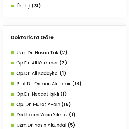
Üroloji
(31)
Doktorlara Göre
Uzm.Dr. Hasan Tak
(2)
Op.Dr. Ali Körömer
(3)
Op.Dr. Ali Kadayifci
(1)
Prof.Dr. Osman Akdemir
(13)
Op.Dr. Necdet Işıklı
(1)
Op. Dr. Murat Aydın
(16)
Diş Hekimi Yasin Yılmaz
(1)
Uzm.Dr. Yasin Altundal
(5)