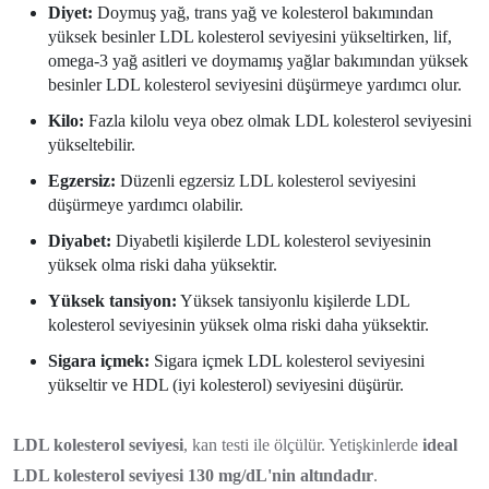
Diyet:
Doymuş yağ, trans yağ ve kolesterol bakımından
yüksek besinler LDL kolesterol seviyesini yükseltirken, lif,
omega-3 yağ asitleri ve doymamış yağlar bakımından yüksek
besinler LDL kolesterol seviyesini düşürmeye yardımcı olur.
Kilo:
Fazla kilolu veya obez olmak LDL kolesterol seviyesini
yükseltebilir.
Egzersiz:
Düzenli egzersiz LDL kolesterol seviyesini
düşürmeye yardımcı olabilir.
Diyabet:
Diyabetli kişilerde LDL kolesterol seviyesinin
yüksek olma riski daha yüksektir.
Yüksek tansiyon:
Yüksek tansiyonlu kişilerde LDL
kolesterol seviyesinin yüksek olma riski daha yüksektir.
Sigara içmek:
Sigara içmek LDL kolesterol seviyesini
yükseltir ve HDL (iyi kolesterol) seviyesini düşürür.
LDL kolesterol seviyesi
, kan testi ile ölçülür. Yetişkinlerde
ideal
LDL kolesterol seviyesi 130 mg/dL'nin altındadır
.