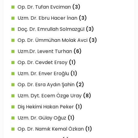
Op. Dr. Tufan Evciman
(3)
Uzm. Dr. Ebru Hacer İnan
(3)
Doç. Dr. Emrullah Solmazgül
(3)
Op. Dr. Ümmühan Molak Avci
(3)
Uzm.Dr. Levent Turhan
(6)
Op. Dr. Cevdet Ersoy
(1)
Uzm. Dr. Enver Eroğlu
(1)
Op. Dr. Esra Aydın Şahin
(2)
Uzm. Dyt. Ecem Özge Uray
(8)
Diş Hekimi Hakan Peker
(1)
Uzm. Dr. Gülay Oğuz
(1)
Op. Dr. Namık Kemal Özkan
(1)