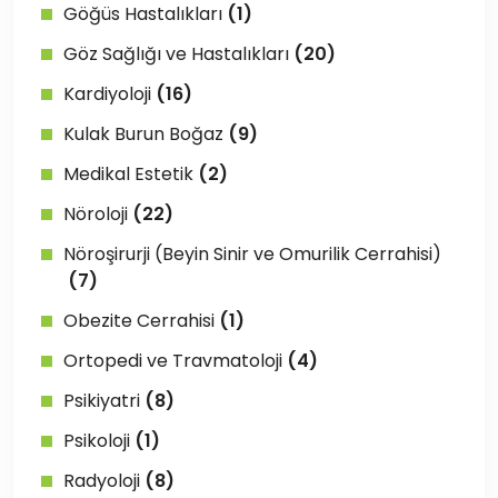
Göğüs Hastalıkları
(1)
Göz Sağlığı ve Hastalıkları
(20)
Kardiyoloji
(16)
Kulak Burun Boğaz
(9)
Medikal Estetik
(2)
Nöroloji
(22)
Nöroşirurji (Beyin Sinir ve Omurilik Cerrahisi)
(7)
Obezite Cerrahisi
(1)
Ortopedi ve Travmatoloji
(4)
Psikiyatri
(8)
Psikoloji
(1)
Radyoloji
(8)