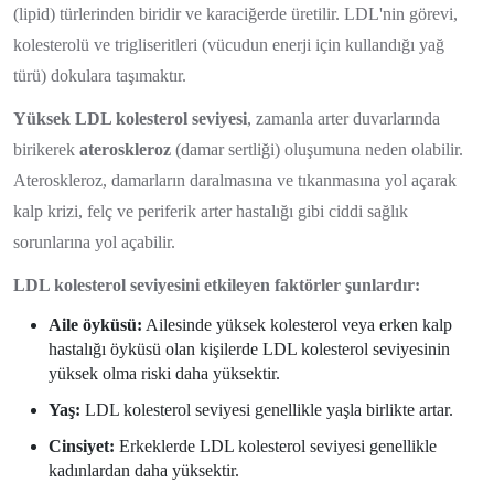
(lipid) türlerinden biridir ve karaciğerde üretilir. LDL'nin görevi,
kolesterolü ve trigliseritleri (vücudun enerji için kullandığı yağ
türü) dokulara taşımaktır.
Yüksek LDL kolesterol seviyesi
, zamanla arter duvarlarında
birikerek
ateroskleroz
(damar sertliği) oluşumuna neden olabilir.
Ateroskleroz, damarların daralmasına ve tıkanmasına yol açarak
kalp krizi, felç ve periferik arter hastalığı gibi ciddi sağlık
sorunlarına yol açabilir.
LDL kolesterol seviyesini etkileyen faktörler şunlardır:
Aile öyküsü:
Ailesinde yüksek kolesterol veya erken kalp
hastalığı öyküsü olan kişilerde LDL kolesterol seviyesinin
yüksek olma riski daha yüksektir.
Yaş:
LDL kolesterol seviyesi genellikle yaşla birlikte artar.
Cinsiyet:
Erkeklerde LDL kolesterol seviyesi genellikle
kadınlardan daha yüksektir.