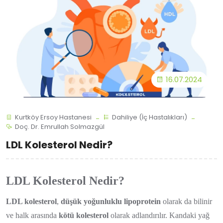
16.07.2024
Kurtköy Ersoy Hastanesi
Dahiliye (İç Hastalıkları)
Doç. Dr. Emrullah Solmazgül
LDL Kolesterol Nedir?
LDL Kolesterol Nedir?
LDL kolesterol
,
düşük yoğunluklu lipoprotein
olarak da bilinir
ve halk arasında
kötü kolesterol
olarak adlandırılır. Kandaki yağ