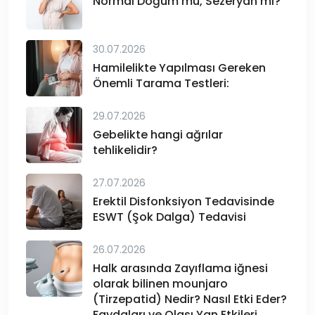
Normal Doğum mu, Sezeryan mı?
30.07.2026
Hamilelikte Yapılması Gereken
Önemli Tarama Testleri:
29.07.2026
Gebelikte hangi ağrılar
tehlikelidir?
27.07.2026
Erektil Disfonksiyon Tedavisinde
ESWT (Şok Dalga) Tedavisi
26.07.2026
Halk arasında Zayıflama iğnesi
olarak bilinen mounjaro
(Tirzepatid) Nedir? Nasıl Etki Eder?
Faydaları ve Olası Yan Etkileri