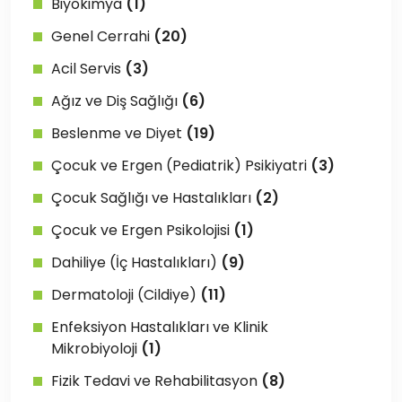
Biyokimya
(1)
Genel Cerrahi
(20)
Acil Servis
(3)
Ağız ve Diş Sağlığı
(6)
Beslenme ve Diyet
(19)
Çocuk ve Ergen (Pediatrik) Psikiyatri
(3)
Çocuk Sağlığı ve Hastalıkları
(2)
Çocuk ve Ergen Psikolojisi
(1)
Dahiliye (İç Hastalıkları)
(9)
Dermatoloji (Cildiye)
(11)
Enfeksiyon Hastalıkları ve Klinik
Mikrobiyoloji
(1)
Fizik Tedavi ve Rehabilitasyon
(8)