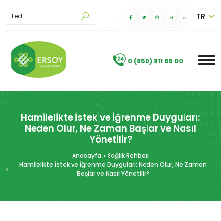
TR
M
a
|
.
0 (850) 811 86 00
Hamilelikte İstek ve İğrenme Duyguları:
Neden Olur, Ne Zaman Başlar ve Nasıl
Yönetilir?
Anasayfa
Sağlık Rehberi
Hamilelikte İstek ve İğrenme Duyguları: Neden Olur, Ne Zaman
Başlar ve Nasıl Yönetilir?