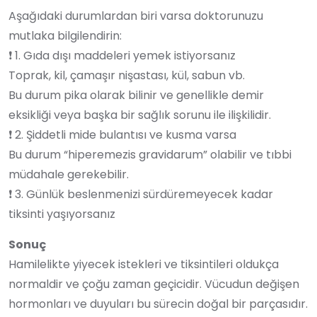
Aşağıdaki durumlardan biri varsa doktorunuzu
mutlaka bilgilendirin:
❗ 1. Gıda dışı maddeleri yemek istiyorsanız
Toprak, kil, çamaşır nişastası, kül, sabun vb.
Bu durum pika olarak bilinir ve genellikle demir
eksikliği veya başka bir sağlık sorunu ile ilişkilidir.
❗ 2. Şiddetli mide bulantısı ve kusma varsa
Bu durum “hiperemezis gravidarum” olabilir ve tıbbi
müdahale gerekebilir.
❗ 3. Günlük beslenmenizi sürdüremeyecek kadar
tiksinti yaşıyorsanız
Sonuç
Hamilelikte yiyecek istekleri ve tiksintileri oldukça
normaldir ve çoğu zaman geçicidir. Vücudun değişen
hormonları ve duyuları bu sürecin doğal bir parçasıdır.