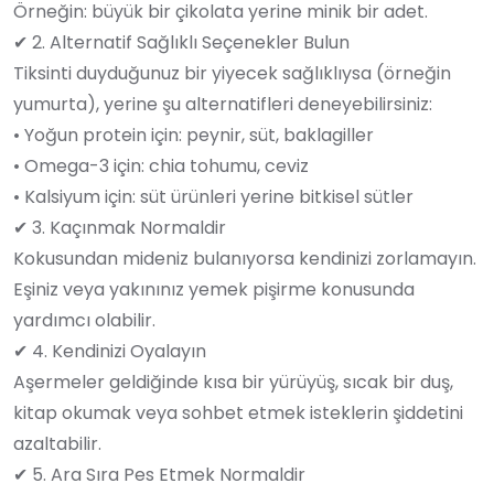
Örneğin: büyük bir çikolata yerine minik bir adet.
✔ 2. Alternatif Sağlıklı Seçenekler Bulun
Tiksinti duyduğunuz bir yiyecek sağlıklıysa (örneğin
yumurta), yerine şu alternatifleri deneyebilirsiniz:
• Yoğun protein için: peynir, süt, baklagiller
• Omega-3 için: chia tohumu, ceviz
• Kalsiyum için: süt ürünleri yerine bitkisel sütler
✔ 3. Kaçınmak Normaldir
Kokusundan mideniz bulanıyorsa kendinizi zorlamayın.
Eşiniz veya yakınınız yemek pişirme konusunda
yardımcı olabilir.
✔ 4. Kendinizi Oyalayın
Aşermeler geldiğinde kısa bir yürüyüş, sıcak bir duş,
kitap okumak veya sohbet etmek isteklerin şiddetini
azaltabilir.
✔ 5. Ara Sıra Pes Etmek Normaldir