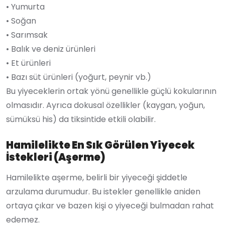
• Yumurta
• Soğan
• Sarımsak
• Balık ve deniz ürünleri
• Et ürünleri
• Bazı süt ürünleri (yoğurt, peynir vb.)
Bu yiyeceklerin ortak yönü genellikle güçlü kokularının
olmasıdır. Ayrıca dokusal özellikler (kaygan, yoğun,
sümüksü his) da tiksintide etkili olabilir.
Hamilelikte En Sık Görülen Yiyecek
İstekleri (Aşerme)
Hamilelikte aşerme, belirli bir yiyeceği şiddetle
arzulama durumudur. Bu istekler genellikle aniden
ortaya çıkar ve bazen kişi o yiyeceği bulmadan rahat
edemez.