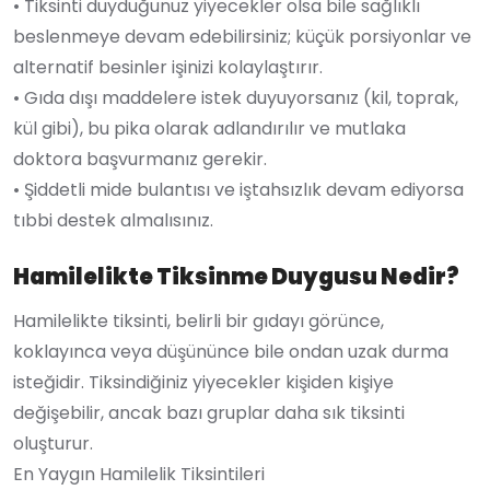
• Tiksinti duyduğunuz yiyecekler olsa bile sağlıklı
beslenmeye devam edebilirsiniz; küçük porsiyonlar ve
alternatif besinler işinizi kolaylaştırır.
• Gıda dışı maddelere istek duyuyorsanız (kil, toprak,
kül gibi), bu pika olarak adlandırılır ve mutlaka
doktora başvurmanız gerekir.
• Şiddetli mide bulantısı ve iştahsızlık devam ediyorsa
tıbbi destek almalısınız.
Hamilelikte Tiksinme Duygusu Nedir?
Hamilelikte tiksinti, belirli bir gıdayı görünce,
koklayınca veya düşününce bile ondan uzak durma
isteğidir. Tiksindiğiniz yiyecekler kişiden kişiye
değişebilir, ancak bazı gruplar daha sık tiksinti
oluşturur.
En Yaygın Hamilelik Tiksintileri