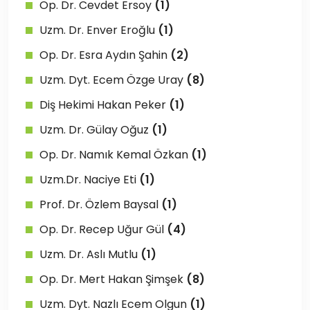
Op. Dr. Cevdet Ersoy
(1)
Uzm. Dr. Enver Eroğlu
(1)
Op. Dr. Esra Aydın Şahin
(2)
Uzm. Dyt. Ecem Özge Uray
(8)
Diş Hekimi Hakan Peker
(1)
Uzm. Dr. Gülay Oğuz
(1)
Op. Dr. Namık Kemal Özkan
(1)
Uzm.Dr. Naciye Eti
(1)
Prof. Dr. Özlem Baysal
(1)
Op. Dr. Recep Uğur Gül
(4)
Uzm. Dr. Aslı Mutlu
(1)
Op. Dr. Mert Hakan Şimşek
(8)
Uzm. Dyt. Nazlı Ecem Olgun
(1)