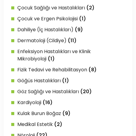
Çocuk Sağlığı ve Hastalıkları
(2)
Çocuk ve Ergen Psikolojisi
(1)
Dahiliye (İç Hastalıkları)
(9)
Dermatoloji (Cildiye)
(11)
Enfeksiyon Hastalıkları ve Klinik
Mikrobiyoloji
(1)
Fizik Tedavi ve Rehabilitasyon
(8)
Göğüs Hastalıkları
(1)
Göz Sağlığı ve Hastalıkları
(20)
Kardiyoloji
(16)
Kulak Burun Boğaz
(9)
Medikal Estetik
(2)
Nöroloji
(22)