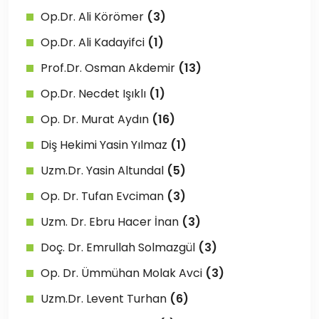
Op.Dr. Ali Körömer
(3)
Op.Dr. Ali Kadayifci
(1)
Prof.Dr. Osman Akdemir
(13)
Op.Dr. Necdet Işıklı
(1)
Op. Dr. Murat Aydın
(16)
Diş Hekimi Yasin Yılmaz
(1)
Uzm.Dr. Yasin Altundal
(5)
Op. Dr. Tufan Evciman
(3)
Uzm. Dr. Ebru Hacer İnan
(3)
Doç. Dr. Emrullah Solmazgül
(3)
Op. Dr. Ümmühan Molak Avci
(3)
Uzm.Dr. Levent Turhan
(6)