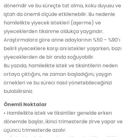
dönemdir ve bu süreçte tat alma, koku duyusu ve
iştah da önemli ölçüde etkilenebilir. Bu nedenle
hamilelikte yiyecek istekleri (aşerme) ve
yiyeceklerden tiksinme oldukça yaygındır.
Araştırmalara göre anne adaylarının %50 – %90’ı
belirli yiyeceklere karşı ani istekler yaşarken, bazı
yiyeceklerden de bir anda soğuyabilir.
Bu yazıda, hamilelikte istek ve tiksintilerin neden
ortaya çıktığını, ne zaman başladığını, yaygın
örnekleri ve bu süreci nasıl yönetebileceğinizi
bulabilirsiniz.
Önemli Noktalar
• Hamilelikte istek ve tiksintiler genelde erken
dönemde başlar, ikinci trimesterde zirve yapar ve
üçüncü trimesterde azalır.