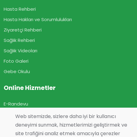
Hasta Rehberi
Hasta Hakları ve Sorumlulukları
Ziyaretçi Rehberi
Sağlık Rehberi
Sağlık Videoları
Foto Galeri
Gebe Okulu
Online Hizmetler
E-Randevu
E-Sonuç
Web sitemizde, sizlere daha iyi bir kullanıcı
E-Geçmiş Olsun
deneyimi sunmak, hizmetlerimizi geliştirmek ve
site trafiğini analiz etmek amacıyla çerezler
Görüş ve Önerileriniz