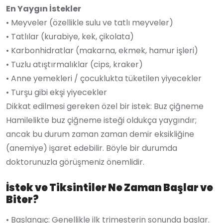
En Yaygın İstekler
• Meyveler (özellikle sulu ve tatlı meyveler)
• Tatlılar (kurabiye, kek, çikolata)
• Karbonhidratlar (makarna, ekmek, hamur işleri)
• Tuzlu atıştırmalıklar (cips, kraker)
• Anne yemekleri / çocuklukta tüketilen yiyecekler
• Turşu gibi ekşi yiyecekler
Dikkat edilmesi gereken özel bir istek: Buz çiğneme
Hamilelikte buz çiğneme isteği oldukça yaygındır;
ancak bu durum zaman zaman demir eksikliğine
(anemiye) işaret edebilir. Böyle bir durumda
doktorunuzla görüşmeniz önemlidir.
İstek ve Tiksintiler Ne Zaman Başlar ve
Biter?
• Başlangıç: Genellikle ilk trimesterin sonunda başlar.