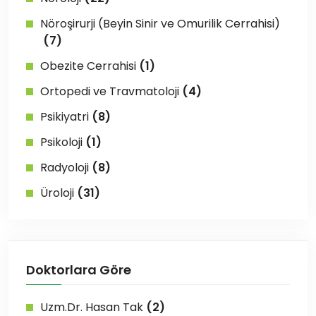
Nöroşirurji (Beyin Sinir ve Omurilik Cerrahisi)
(7)
Obezite Cerrahisi
(1)
Ortopedi ve Travmatoloji
(4)
Psikiyatri
(8)
Psikoloji
(1)
Radyoloji
(8)
Üroloji
(31)
Doktorlara Göre
Uzm.Dr. Hasan Tak
(2)