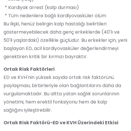
* Kardiyak arrest (kalp durması)
* Tüm nedenlere bağlı kardiyovasküler ölüm
Bu ilişki, henüz belirgin kalp hastalığı belirtileri
göstermeyebilecek daha genç erkeklerde (40'lı ve
50'li yaşlardaki) özellikle güçlüdür. Bu erkekler için, yeni
başlayan ED, acil kardiyovasküler değerlendirmeyi
gerektiren kritik bir kırmızı bayraktır.
Ortak Risk Faktörleri
ED ve KVH'nin yüksek sayıda ortak risk faktörünü
paylaşması, birbirleriyle olan bağlantılarını daha da
vurgulamaktadır. Bu altta yatan sağlık sorunlarının
yönetimi, hem erektil fonksiyonu hem de kalp
sağlığını iyileştirebilir.
Ortak Risk Faktörü-ED ve KVH Üzerindeki Etkisi