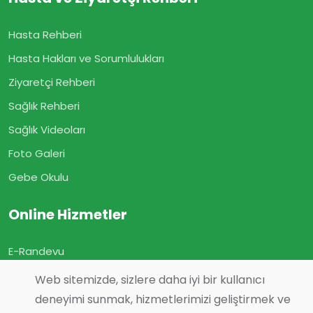
Hasta Rehberi
Hasta Hakları ve Sorumlulukları
Ziyaretçi Rehberi
Sağlık Rehberi
Sağlık Videoları
Foto Galeri
Gebe Okulu
Online Hizmetler
E-Randevu
E-Sonuç
Web sitemizde, sizlere daha iyi bir kullanıcı
E-Geçmiş Olsun
deneyimi sunmak, hizmetlerimizi geliştirmek ve