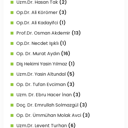
Uzm.Dr. Hasan Tak
(2)
Op.Dr. Ali Körömer
(3)
Op.Dr. Ali Kadayifci
(1)
Prof.Dr. Osman Akdemir
(13)
Op.Dr. Necdet Işıklı
(1)
Op. Dr. Murat Aydın
(16)
Diş Hekimi Yasin Yılmaz
(1)
Uzm.Dr. Yasin Altundal
(5)
Op. Dr. Tufan Evciman
(3)
Uzm. Dr. Ebru Hacer İnan
(3)
Doç. Dr. Emrullah Solmazgül
(3)
Op. Dr. Ümmühan Molak Avci
(3)
Uzm.Dr. Levent Turhan
(6)