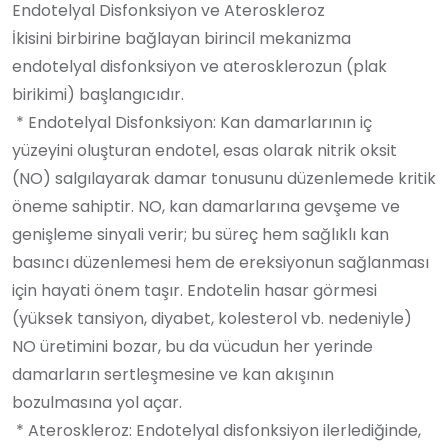
Endotelyal Disfonksiyon ve Ateroskleroz
İkisini birbirine bağlayan birincil mekanizma
endotelyal disfonksiyon ve aterosklerozun (plak
birikimi) başlangıcıdır.
* Endotelyal Disfonksiyon: Kan damarlarının iç
yüzeyini oluşturan endotel, esas olarak nitrik oksit
(NO) salgılayarak damar tonusunu düzenlemede kritik
öneme sahiptir. NO, kan damarlarına gevşeme ve
genişleme sinyali verir; bu süreç hem sağlıklı kan
basıncı düzenlemesi hem de ereksiyonun sağlanması
için hayati önem taşır. Endotelin hasar görmesi
(yüksek tansiyon, diyabet, kolesterol vb. nedeniyle)
NO üretimini bozar, bu da vücudun her yerinde
damarların sertleşmesine ve kan akışının
bozulmasına yol açar.
* Ateroskleroz: Endotelyal disfonksiyon ilerlediğinde,