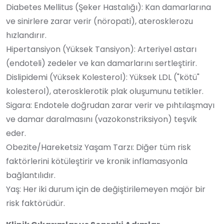
Diabetes Mellitus (Şeker Hastalığı): Kan damarlarına
ve sinirlere zarar verir (nöropati), aterosklerozu
hızlandırır.
Hipertansiyon (Yüksek Tansiyon): Arteriyel astarı
(endoteli) zedeler ve kan damarlarını sertleştirir.
Dislipidemi (Yüksek Kolesterol): Yüksek LDL ("kötü"
kolesterol), aterosklerotik plak oluşumunu tetikler.
Sigara: Endotele doğrudan zarar verir ve pıhtılaşmayı
ve damar daralmasını (vazokonstriksiyon) teşvik
eder.
Obezite/Hareketsiz Yaşam Tarzı: Diğer tüm risk
faktörlerini kötüleştirir ve kronik inflamasyonla
bağlantılıdır.
Yaş: Her iki durum için de değiştirilemeyen majör bir
risk faktörüdür.