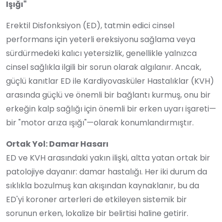
Işığı"
Erektil Disfonksiyon (ED), tatmin edici cinsel
performans için yeterli ereksiyonu sağlama veya
sürdürmedeki kalıcı yetersizlik, genellikle yalnızca
cinsel sağlıkla ilgili bir sorun olarak algılanır. Ancak,
güçlü kanıtlar ED ile Kardiyovasküler Hastalıklar (KVH)
arasında güçlü ve önemli bir bağlantı kurmuş, onu bir
erkeğin kalp sağlığı için önemli bir erken uyarı işareti—
bir "motor arıza ışığı"—olarak konumlandırmıştır.
Ortak Yol: Damar Hasarı
ED ve KVH arasındaki yakın ilişki, altta yatan ortak bir
patolojiye dayanır: damar hastalığı. Her iki durum da
sıklıkla bozulmuş kan akışından kaynaklanır, bu da
ED'yi koroner arterleri de etkileyen sistemik bir
sorunun erken, lokalize bir belirtisi haline getirir.