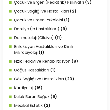
Çocuk ve Ergen (Pediatrik) Psikiyatri
(3)
Çocuk Sağlığı ve Hastalıkları
(2)
Çocuk ve Ergen Psikolojisi
(1)
Dahiliye (İç Hastalıkları)
(9)
Dermatoloji (Cildiye)
(11)
Enfeksiyon Hastalıkları ve Klinik
Mikrobiyoloji
(1)
Fizik Tedavi ve Rehabilitasyon
(8)
Göğüs Hastalıkları
(1)
Göz Sağlığı ve Hastalıkları
(20)
Kardiyoloji
(16)
Kulak Burun Boğaz
(9)
Medikal Estetik
(2)