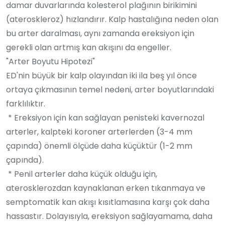
damar duvarlarında kolesterol plağının birikimini
(ateroskleroz) hızlandırır. Kalp hastalığına neden olan
bu arter daralması, aynı zamanda ereksiyon için
gerekli olan artmış kan akışını da engeller.
"Arter Boyutu Hipotezi"
ED'nin büyük bir kalp olayından iki ila beş yıl önce
ortaya çıkmasının temel nedeni, arter boyutlarındaki
farklılıktır.
* Ereksiyon için kan sağlayan penisteki kavernozal
arterler, kalpteki koroner arterlerden (3-4 mm
çapında) önemli ölçüde daha küçüktür (1-2 mm
çapında).
* Penil arterler daha küçük olduğu için,
aterosklerozdan kaynaklanan erken tıkanmaya ve
semptomatik kan akışı kısıtlamasına karşı çok daha
hassastır. Dolayısıyla, ereksiyon sağlayamama, daha