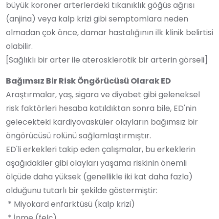
büyük koroner arterlerdeki tıkanıklık göğüs ağrısı
(anjina) veya kalp krizi gibi semptomlara neden
olmadan çok önce, damar hastalığının ilk klinik belirtisi
olabilir.
[Sağlıklı bir arter ile aterosklerotik bir arterin görseli]
Bağımsız Bir Risk Öngörücüsü Olarak ED
Araştırmalar, yaş, sigara ve diyabet gibi geleneksel
risk faktörleri hesaba katıldıktan sonra bile, ED'nin
gelecekteki kardiyovasküler olayların bağımsız bir
öngörücüsü rolünü sağlamlaştırmıştır.
ED'li erkekleri takip eden çalışmalar, bu erkeklerin
aşağıdakiler gibi olayları yaşama riskinin önemli
ölçüde daha yüksek (genellikle iki kat daha fazla)
olduğunu tutarlı bir şekilde göstermiştir:
* Miyokard enfarktüsü (kalp krizi)
* İnme (felç)