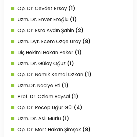
Op. Dr. Cevdet Ersoy
(1)
Uzm. Dr. Enver Eroğlu
(1)
Op. Dr. Esra Aydın Şahin
(2)
Uzm. Dyt. Ecem Özge Uray
(8)
Diş Hekimi Hakan Peker
(1)
Uzm. Dr. Gülay Oğuz
(1)
Op. Dr. Namık Kemal Özkan
(1)
Uzm.Dr. Naciye Eti
(1)
Prof. Dr. Özlem Baysal
(1)
Op. Dr. Recep Uğur Gül
(4)
Uzm. Dr. Aslı Mutlu
(1)
Op. Dr. Mert Hakan Şimşek
(8)