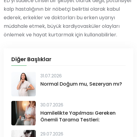
ED'yi sadece cinsel bir şikayet olarak değil, potansiyel
kalp hastalığının bir nöbetçi belirtisi olarak kabul
ederek, erkekler ve doktorları bu erken uyarıyı
müdahale etmek, büyük kardiyovasküler olayları
önlemek ve hayat kurtarmak için kullanabilirler.
Diğer Başlıklar
31.07.2026
Normal Doğum mu, Sezeryan mı?
30.07.2026
Hamilelikte Yapılması Gereken
Önemli Tarama Testleri:
29.07.2026