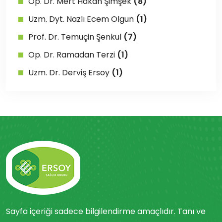
Op. Dr. Mert Hakan Şimşek
(8)
Uzm. Dyt. Nazlı Ecem Olgun
(1)
Prof. Dr. Temuçin Şenkul
(7)
Op. Dr. Ramadan Terzi
(1)
Uzm. Dr. Derviş Ersoy
(1)
Sayfa içeriği sadece bilgilendirme amaçlıdır. Tanı ve