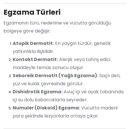
Egzama Türleri
Egzamanın türü, nedenine ve vücutta görüldüğü
bölgeye göre değişir:
Atopik Dermatit:
En yaygın türdür, genetik
yatkınlıkla ilişkilidir.
Kontakt Dermatit:
Alerjik veya tahriş edici
maddeyle temas sonucu oluşur.
Seboreik Dermatit (Yağlı Egzama):
Saçlı deri,
yüz ve kulak çevresinde görülür.
Dishidrotik Egzama:
Avuç içi ve ayak tabanında
içi su dolu kabarcıklarla seyreder.
Numuler (Diskoid) Egzama:
Vücutta madeni
para şeklinde lezyonlarla ortaya çıkar.