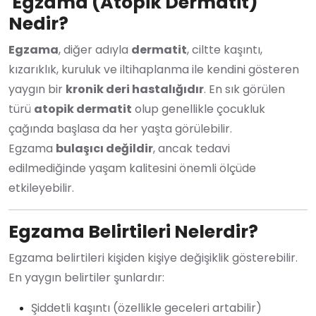
Egzama (Atopik Dermatit)
Nedir?
Egzama
, diğer adıyla
dermatit
, ciltte kaşıntı,
kızarıklık, kuruluk ve iltihaplanma ile kendini gösteren
yaygın bir
kronik deri hastalığıdır
. En sık görülen
türü
atopik dermatit
olup genellikle çocukluk
çağında başlasa da her yaşta görülebilir.
Egzama
bulaşıcı değildir
, ancak tedavi
edilmediğinde yaşam kalitesini önemli ölçüde
etkileyebilir.
Egzama Belirtileri Nelerdir?
Egzama belirtileri kişiden kişiye değişiklik gösterebilir.
En yaygın belirtiler şunlardır:
Şiddetli kaşıntı (özellikle geceleri artabilir)