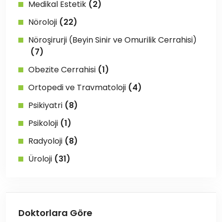
Medikal Estetik
(2)
Nöroloji
(22)
Nöroşirurji (Beyin Sinir ve Omurilik Cerrahisi)
(7)
Obezite Cerrahisi
(1)
Ortopedi ve Travmatoloji
(4)
Psikiyatri
(8)
Psikoloji
(1)
Radyoloji
(8)
Üroloji
(31)
Doktorlara Göre