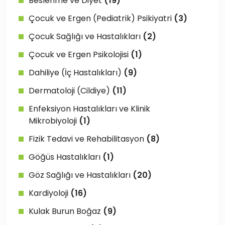
Beslenme ve Diyet
(19)
Çocuk ve Ergen (Pediatrik) Psikiyatri
(3)
Çocuk Sağlığı ve Hastalıkları
(2)
Çocuk ve Ergen Psikolojisi
(1)
Dahiliye (İç Hastalıkları)
(9)
Dermatoloji (Cildiye)
(11)
Enfeksiyon Hastalıkları ve Klinik
Mikrobiyoloji
(1)
Fizik Tedavi ve Rehabilitasyon
(8)
Göğüs Hastalıkları
(1)
Göz Sağlığı ve Hastalıkları
(20)
Kardiyoloji
(16)
Kulak Burun Boğaz
(9)