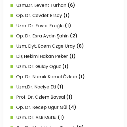
Uzm.Dr. Levent Turhan
(6)
Op. Dr. Cevdet Ersoy
(1)
Uzm. Dr. Enver Eroğlu
(1)
Op. Dr. Esra Aydın Şahin
(2)
Uzm. Dyt. Ecem Özge Uray
(8)
Diş Hekimi Hakan Peker
(1)
Uzm. Dr. Gülay Oğuz
(1)
Op. Dr. Namık Kemal Özkan
(1)
Uzm.Dr. Naciye Eti
(1)
Prof. Dr. Özlem Baysal
(1)
Op. Dr. Recep Uğur Gül
(4)
Uzm. Dr. Aslı Mutlu
(1)