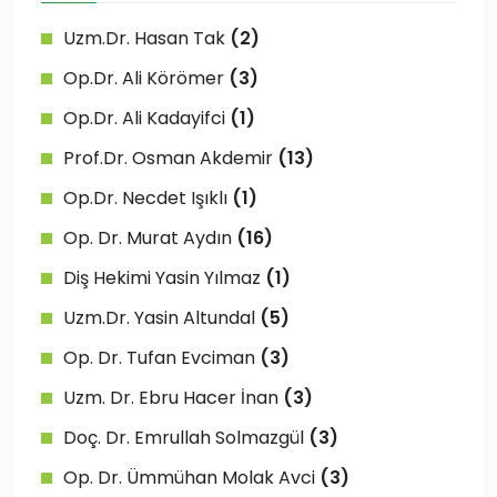
Uzm.Dr. Hasan Tak
(2)
Op.Dr. Ali Körömer
(3)
Op.Dr. Ali Kadayifci
(1)
Prof.Dr. Osman Akdemir
(13)
Op.Dr. Necdet Işıklı
(1)
Op. Dr. Murat Aydın
(16)
Diş Hekimi Yasin Yılmaz
(1)
Uzm.Dr. Yasin Altundal
(5)
Op. Dr. Tufan Evciman
(3)
Uzm. Dr. Ebru Hacer İnan
(3)
Doç. Dr. Emrullah Solmazgül
(3)
Op. Dr. Ümmühan Molak Avci
(3)