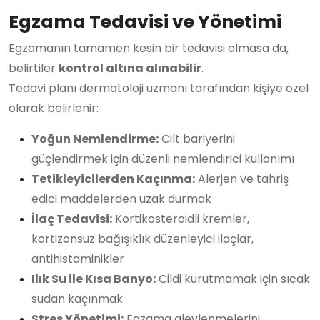
Egzama Tedavisi ve Yönetimi
Egzamanın tamamen kesin bir tedavisi olmasa da,
belirtiler
kontrol altına alınabilir
.
Tedavi planı dermatoloji uzmanı tarafından kişiye özel
olarak belirlenir:
Yoğun Nemlendirme:
Cilt bariyerini
güçlendirmek için düzenli nemlendirici kullanımı
Tetikleyicilerden Kaçınma:
Alerjen ve tahriş
edici maddelerden uzak durmak
İlaç Tedavisi:
Kortikosteroidli kremler,
kortizonsuz bağışıklık düzenleyici ilaçlar,
antihistaminikler
Ilık Su ile Kısa Banyo:
Cildi kurutmamak için sıcak
sudan kaçınmak
Stres Yönetimi:
Egzama alevlenmelerini