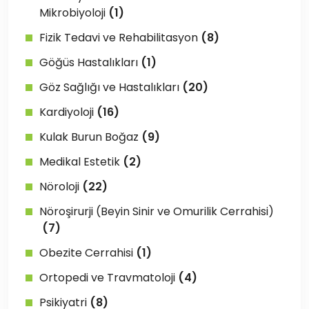
Mikrobiyoloji
(1)
Fizik Tedavi ve Rehabilitasyon
(8)
Göğüs Hastalıkları
(1)
Göz Sağlığı ve Hastalıkları
(20)
Kardiyoloji
(16)
Kulak Burun Boğaz
(9)
Medikal Estetik
(2)
Nöroloji
(22)
Nöroşirurji (Beyin Sinir ve Omurilik Cerrahisi)
(7)
Obezite Cerrahisi
(1)
Ortopedi ve Travmatoloji
(4)
Psikiyatri
(8)