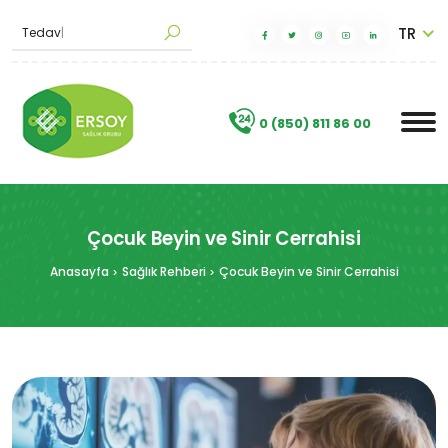
TR
|
.
0 (850) 811 86 00
Çocuk Beyin ve Sinir Cerrahisi
Anasayfa
Sağlık Rehberi
Çocuk Beyin ve Sinir Cerrahisi