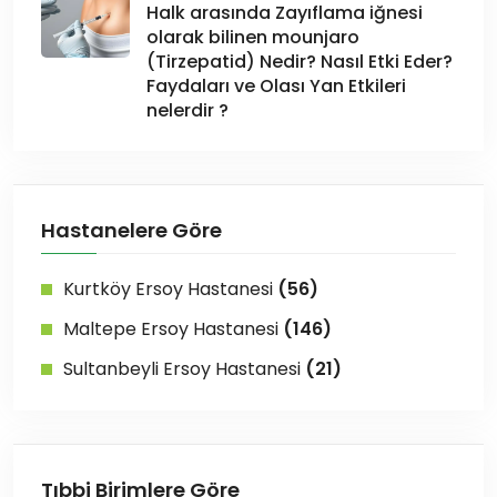
Halk arasında Zayıflama iğnesi
olarak bilinen mounjaro
(Tirzepatid) Nedir? Nasıl Etki Eder?
Faydaları ve Olası Yan Etkileri
nelerdir ?
Hastanelere Göre
Kurtköy Ersoy Hastanesi
(56)
Maltepe Ersoy Hastanesi
(146)
Sultanbeyli Ersoy Hastanesi
(21)
Tıbbi Birimlere Göre