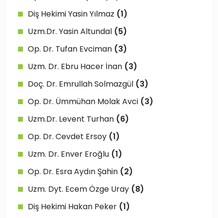
Diş Hekimi Yasin Yılmaz
(1)
Uzm.Dr. Yasin Altundal
(5)
Op. Dr. Tufan Evciman
(3)
Uzm. Dr. Ebru Hacer İnan
(3)
Doç. Dr. Emrullah Solmazgül
(3)
Op. Dr. Ümmühan Molak Avci
(3)
Uzm.Dr. Levent Turhan
(6)
Op. Dr. Cevdet Ersoy
(1)
Uzm. Dr. Enver Eroğlu
(1)
Op. Dr. Esra Aydın Şahin
(2)
Uzm. Dyt. Ecem Özge Uray
(8)
Diş Hekimi Hakan Peker
(1)