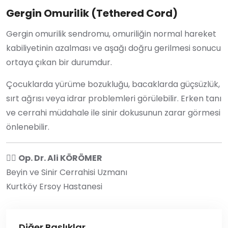
Gergin Omurilik (Tethered Cord)
Gergin omurilik sendromu, omuriliğin normal hareket
kabiliyetinin azalması ve aşağı doğru gerilmesi sonucu
ortaya çıkan bir durumdur.
Çocuklarda yürüme bozukluğu, bacaklarda güçsüzlük,
sırt ağrısı veya idrar problemleri görülebilir. Erken tanı
ve cerrahi müdahale ile sinir dokusunun zarar görmesi
önlenebilir.
👨‍⚕️
Op. Dr. Ali KÖRÖMER
Beyin ve Sinir Cerrahisi Uzmanı
Kurtköy Ersoy Hastanesi
Diğer Başlıklar