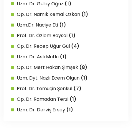
Uzm. Dr. Gülay Oğuz
(1)
Op. Dr. Namık Kemal Özkan
(1)
Uzm.Dr. Naciye Eti
(1)
Prof. Dr. Özlem Baysal
(1)
Op. Dr. Recep Uğur Gül
(4)
Uzm. Dr. Aslı Mutlu
(1)
Op. Dr. Mert Hakan Şimşek
(8)
Uzm. Dyt. Nazlı Ecem Olgun
(1)
Prof. Dr. Temuçin Şenkul
(7)
Op. Dr. Ramadan Terzi
(1)
Uzm. Dr. Derviş Ersoy
(1)