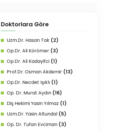
Doktorlara Göre
Uzm.Dr. Hasan Tak
(2)
Op.Dr. Ali Körömer
(3)
Op.Dr. Ali Kadayifci
(1)
Prof.Dr. Osman Akdemir
(13)
Op.Dr. Necdet Işıklı
(1)
Op. Dr. Murat Aydın
(16)
Diş Hekimi Yasin Yılmaz
(1)
Uzm.Dr. Yasin Altundal
(5)
Op. Dr. Tufan Evciman
(3)