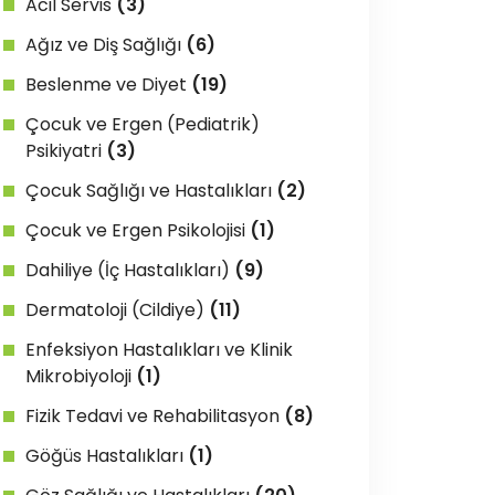
Acil Servis
(3)
Ağız ve Diş Sağlığı
(6)
Beslenme ve Diyet
(19)
Çocuk ve Ergen (Pediatrik)
Psikiyatri
(3)
Çocuk Sağlığı ve Hastalıkları
(2)
Çocuk ve Ergen Psikolojisi
(1)
Dahiliye (İç Hastalıkları)
(9)
Dermatoloji (Cildiye)
(11)
Enfeksiyon Hastalıkları ve Klinik
Mikrobiyoloji
(1)
Fizik Tedavi ve Rehabilitasyon
(8)
Göğüs Hastalıkları
(1)