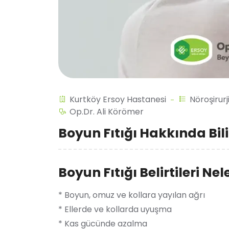
Kurtköy Ersoy Hastanesi
Nöroşirurj
Op.Dr. Ali Körömer
Boyun Fıtığı Hakkında Bil
Boyun Fıtığı Belirtileri Nel
* Boyun, omuz ve kollara yayılan ağrı
* Ellerde ve kollarda uyuşma
* Kas gücünde azalma