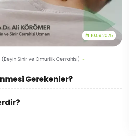
10.09.2025
i (Beyin Sinir ve Omurilik Cerrahisi)
inmesi Gerekenler?
erdir?