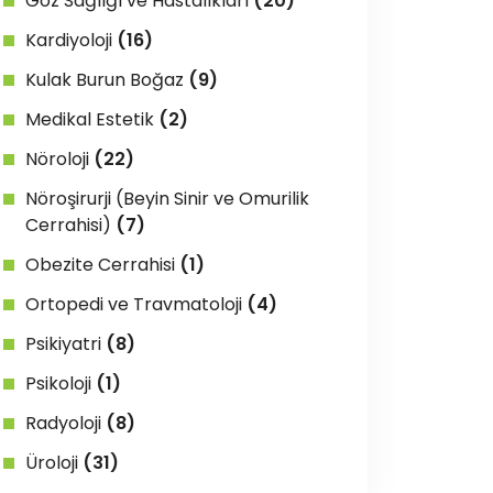
Göz Sağlığı ve Hastalıkları
(20)
Kardiyoloji
(16)
Kulak Burun Boğaz
(9)
Medikal Estetik
(2)
Nöroloji
(22)
Nöroşirurji (Beyin Sinir ve Omurilik
Cerrahisi)
(7)
Obezite Cerrahisi
(1)
Ortopedi ve Travmatoloji
(4)
Psikiyatri
(8)
Psikoloji
(1)
Radyoloji
(8)
Üroloji
(31)