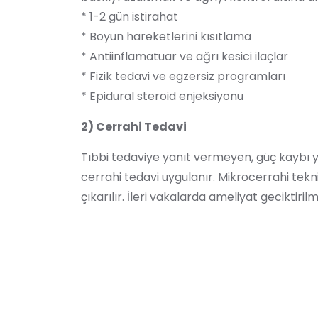
* 1-2 gün istirahat
* Boyun hareketlerini kısıtlama
* Antiinflamatuar ve ağrı kesici ilaçlar
* Fizik tedavi ve egzersiz programları
* Epidural steroid enjeksiyonu
2) Cerrahi Tedavi
Tıbbi tedaviye yanıt vermeyen, güç kaybı 
cerrahi tedavi uygulanır. Mikrocerrahi teknik
çıkarılır. İleri vakalarda ameliyat geciktirilm