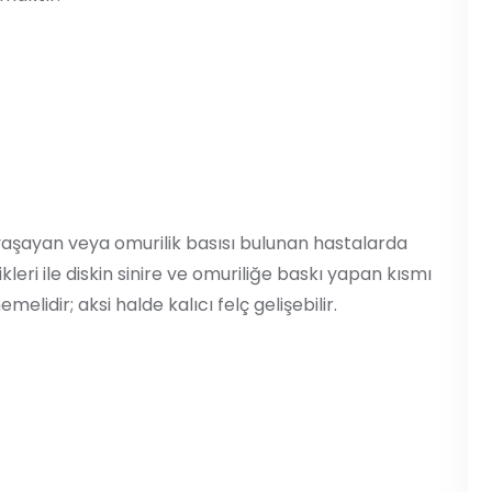
yaşayan veya omurilik basısı bulunan hastalarda
leri ile diskin sinire ve omuriliğe baskı yapan kısmı
emelidir; aksi halde kalıcı felç gelişebilir.