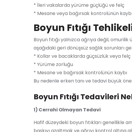
* İleri vakalarda yürüme güçlüğü ve felç
* Mesane veya bağırsak kontrolünün kaybı
Boyun Fıtığı Tehlikel
Boyun fıtığı yalnızca ağrıya değil, omurilik 
aşağıdaki geri dönüşsüz sağlık sorunları geli
* Kollar ve bacaklarda güçsüzlük veya felç
* Yürüme zorluğu
* Mesane ve bağırsak kontrolünün kaybı
Bu nedenle erken tanı ve tedavi büyük öne
Boyun Fıtığı Tedavileri Ne
1) Cerrahi Olmayan Tedavi
Hafif düzeydeki boyun fıtıkları genellikle 
baskıyı azaltmak ve ağrıyı kontrol altına a