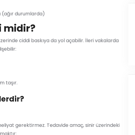
 (ağır durumlarda)
i midir?
üzerinde ciddi baskıya da yol açabilir. İleri vakalarda
şebilir:
m taşır.
lerdir?
ameliyat gerektirmez. Tedavide amaç, sinir üzerindeki
lmaktır: