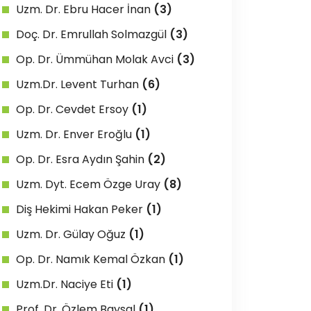
Uzm. Dr. Ebru Hacer İnan
(3)
Doç. Dr. Emrullah Solmazgül
(3)
Op. Dr. Ümmühan Molak Avci
(3)
Uzm.Dr. Levent Turhan
(6)
Op. Dr. Cevdet Ersoy
(1)
Uzm. Dr. Enver Eroğlu
(1)
Op. Dr. Esra Aydın Şahin
(2)
Uzm. Dyt. Ecem Özge Uray
(8)
Diş Hekimi Hakan Peker
(1)
Uzm. Dr. Gülay Oğuz
(1)
Op. Dr. Namık Kemal Özkan
(1)
Uzm.Dr. Naciye Eti
(1)
Prof. Dr. Özlem Baysal
(1)