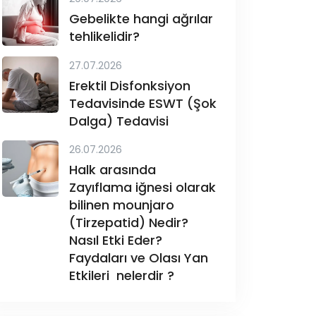
Gebelikte hangi ağrılar
tehlikelidir?
27.07.2026
Erektil Disfonksiyon
Tedavisinde ESWT (Şok
Dalga) Tedavisi
26.07.2026
Halk arasında
Zayıflama iğnesi olarak
bilinen mounjaro
(Tirzepatid) Nedir?
Nasıl Etki Eder?
Faydaları ve Olası Yan
Etkileri nelerdir ?