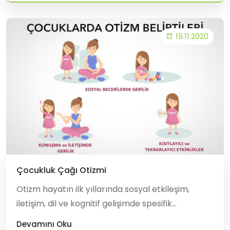
19.11.2020
Çocukluk Çağı Otizmi
Otizm hayatın ilk yıllarında sosyal etkileşim,
iletişim, dil ve kognitif gelişimde spesifik
kayıplarla giden nöropsikiyatrik hastalıklar
Devamını Oku