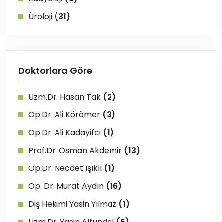
Üroloji
(31)
Doktorlara Göre
Uzm.Dr. Hasan Tak
(2)
Op.Dr. Ali Körömer
(3)
Op.Dr. Ali Kadayifci
(1)
Prof.Dr. Osman Akdemir
(13)
Op.Dr. Necdet Işıklı
(1)
Op. Dr. Murat Aydın
(16)
Diş Hekimi Yasin Yılmaz
(1)
Uzm.Dr. Yasin Altundal
(5)