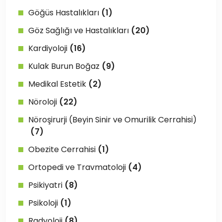
Göğüs Hastalıkları
(1)
Göz Sağlığı ve Hastalıkları
(20)
Kardiyoloji
(16)
Kulak Burun Boğaz
(9)
Medikal Estetik
(2)
Nöroloji
(22)
Nöroşirurji (Beyin Sinir ve Omurilik Cerrahisi)
(7)
Obezite Cerrahisi
(1)
Ortopedi ve Travmatoloji
(4)
Psikiyatri
(8)
Psikoloji
(1)
Radyoloji
(8)