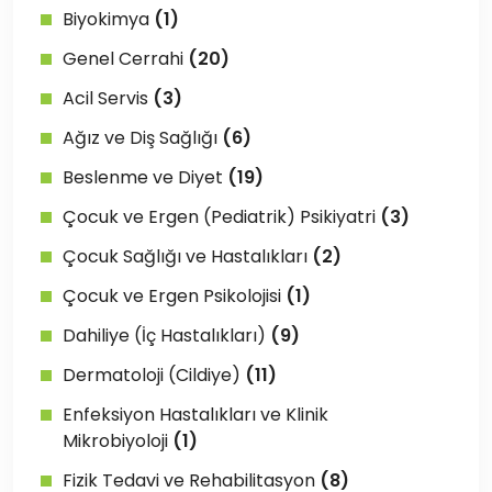
Biyokimya
(1)
Genel Cerrahi
(20)
Acil Servis
(3)
Ağız ve Diş Sağlığı
(6)
Beslenme ve Diyet
(19)
Çocuk ve Ergen (Pediatrik) Psikiyatri
(3)
Çocuk Sağlığı ve Hastalıkları
(2)
Çocuk ve Ergen Psikolojisi
(1)
Dahiliye (İç Hastalıkları)
(9)
Dermatoloji (Cildiye)
(11)
Enfeksiyon Hastalıkları ve Klinik
Mikrobiyoloji
(1)
Fizik Tedavi ve Rehabilitasyon
(8)