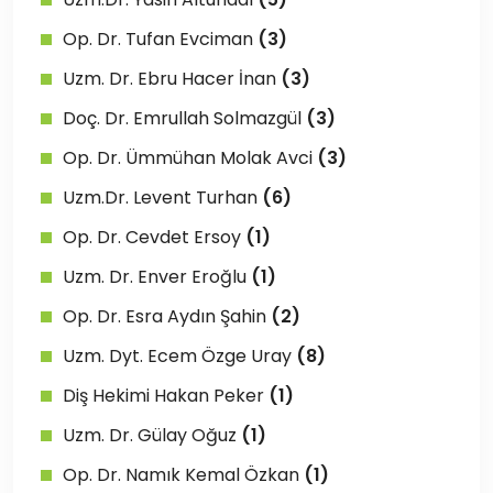
Op. Dr. Tufan Evciman
(3)
Uzm. Dr. Ebru Hacer İnan
(3)
Doç. Dr. Emrullah Solmazgül
(3)
Op. Dr. Ümmühan Molak Avci
(3)
Uzm.Dr. Levent Turhan
(6)
Op. Dr. Cevdet Ersoy
(1)
Uzm. Dr. Enver Eroğlu
(1)
Op. Dr. Esra Aydın Şahin
(2)
Uzm. Dyt. Ecem Özge Uray
(8)
Diş Hekimi Hakan Peker
(1)
Uzm. Dr. Gülay Oğuz
(1)
Op. Dr. Namık Kemal Özkan
(1)