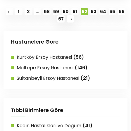
1
2
...
58
59
60
61
62
63
64
65
66
67
Hastanelere Göre
Kurtköy Ersoy Hastanesi
(56)
Maltepe Ersoy Hastanesi
(146)
Sultanbeyli Ersoy Hastanesi
(21)
Tıbbi Birimlere Göre
Kadın Hastalıkları ve Doğum
(41)