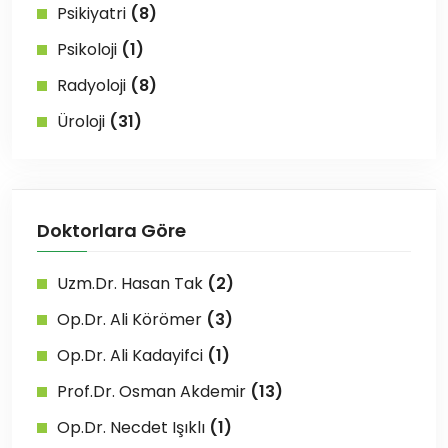
Psikiyatri
(8)
Psikoloji
(1)
Radyoloji
(8)
Üroloji
(31)
Doktorlara Göre
Uzm.Dr. Hasan Tak
(2)
Op.Dr. Ali Körömer
(3)
Op.Dr. Ali Kadayifci
(1)
Prof.Dr. Osman Akdemir
(13)
Op.Dr. Necdet Işıklı
(1)