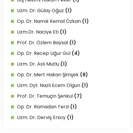
Uzm. Dr. Gülay Oğuz
(1)
Op. Dr. Namık Kemal Özkan
(1)
Uzm.Dr. Naciye Eti
(1)
Prof. Dr. Özlem Baysal
(1)
Op. Dr. Recep Uğur Gül
(4)
Uzm. Dr. Aslı Mutlu
(1)
Op. Dr. Mert Hakan Şimşek
(8)
Uzm. Dyt. Nazlı Ecem Olgun
(1)
Prof. Dr. Temuçin Şenkul
(7)
Op. Dr. Ramadan Terzi
(1)
Uzm. Dr. Derviş Ersoy
(1)