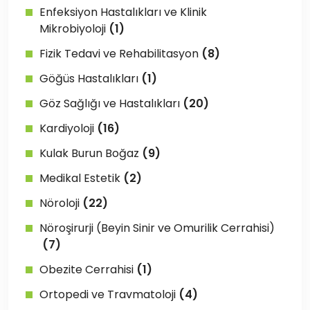
Enfeksiyon Hastalıkları ve Klinik
Mikrobiyoloji
(1)
Fizik Tedavi ve Rehabilitasyon
(8)
Göğüs Hastalıkları
(1)
Göz Sağlığı ve Hastalıkları
(20)
Kardiyoloji
(16)
Kulak Burun Boğaz
(9)
Medikal Estetik
(2)
Nöroloji
(22)
Nöroşirurji (Beyin Sinir ve Omurilik Cerrahisi)
(7)
Obezite Cerrahisi
(1)
Ortopedi ve Travmatoloji
(4)