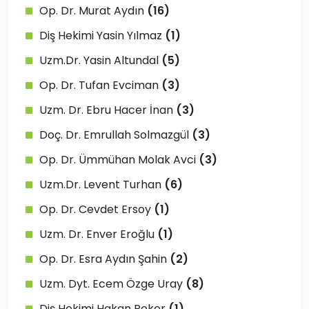
Op. Dr. Murat Aydın
(16)
Diş Hekimi Yasin Yılmaz
(1)
Uzm.Dr. Yasin Altundal
(5)
Op. Dr. Tufan Evciman
(3)
Uzm. Dr. Ebru Hacer İnan
(3)
Doç. Dr. Emrullah Solmazgül
(3)
Op. Dr. Ümmühan Molak Avci
(3)
Uzm.Dr. Levent Turhan
(6)
Op. Dr. Cevdet Ersoy
(1)
Uzm. Dr. Enver Eroğlu
(1)
Op. Dr. Esra Aydın Şahin
(2)
Uzm. Dyt. Ecem Özge Uray
(8)
Diş Hekimi Hakan Peker
(1)