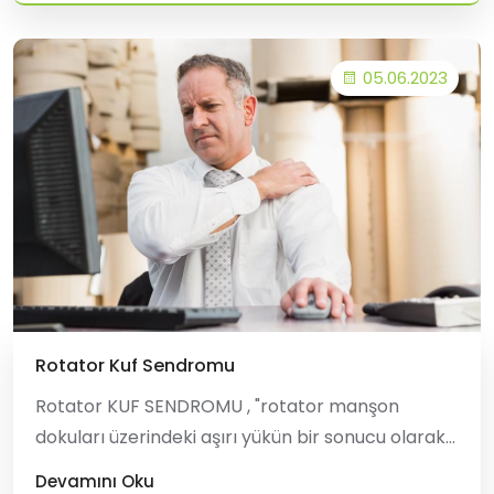
05.06.2023
Rotator Kuf Sendromu
Rotator KUF SENDROMU , "rotator manşon
dokuları üzerindeki aşırı yükün bir sonucu olarak
en yaygın olarak omuz dış rotasyonu ve yukarı
Devamını Oku