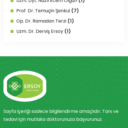
Uzm. Dyt. Nazlı Ecem Olgun
(1)
Prof. Dr. Temuçin Şenkul
(7)
Op. Dr. Ramadan Terzi
(1)
Uzm. Dr. Derviş Ersoy
(1)
Sayfa içeriği sadece bilgilendirme amaçlıdır. Tanı ve
tedavi için mutlaka doktorunuza başvurunuz.