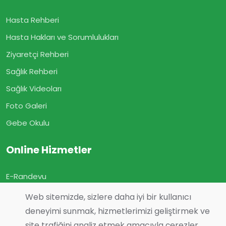
Hasta Rehberi
Hasta Hakları ve Sorumlulukları
Ziyaretçi Rehberi
Sağlık Rehberi
Sağlık Videoları
Foto Galeri
Gebe Okulu
Online Hizmetler
E-Randevu
E-Sonuç
Web sitemizde, sizlere daha iyi bir kullanıcı
deneyimi sunmak, hizmetlerimizi geliştirmek ve
E-Geçmiş Olsun
site trafiğini analiz etmek amacıyla çerezler