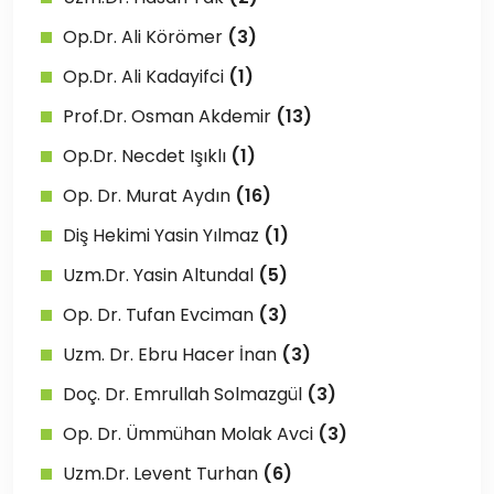
Op.Dr. Ali Körömer
(3)
Op.Dr. Ali Kadayifci
(1)
Prof.Dr. Osman Akdemir
(13)
Op.Dr. Necdet Işıklı
(1)
Op. Dr. Murat Aydın
(16)
Diş Hekimi Yasin Yılmaz
(1)
Uzm.Dr. Yasin Altundal
(5)
Op. Dr. Tufan Evciman
(3)
Uzm. Dr. Ebru Hacer İnan
(3)
Doç. Dr. Emrullah Solmazgül
(3)
Op. Dr. Ümmühan Molak Avci
(3)
Uzm.Dr. Levent Turhan
(6)