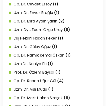
Op. Dr. Cevdet Ersoy
(1)
Uzm. Dr. Enver Eroğlu
(1)
Op. Dr. Esra Aydın Şahin
(2)
Uzm. Dyt. Ecem Özge Uray
(8)
Diş Hekimi Hakan Peker
(1)
Uzm. Dr. Gülay Oğuz
(1)
Op. Dr. Namık Kemal Özkan
(1)
Uzm.Dr. Naciye Eti
(1)
Prof. Dr. Özlem Baysal
(1)
Op. Dr. Recep Uğur Gül
(4)
Uzm. Dr. Aslı Mutlu
(1)
Op. Dr. Mert Hakan Şimşek
(8)