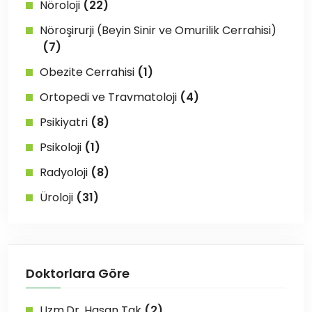
Nöroloji
(22)
Nöroşirurji (Beyin Sinir ve Omurilik Cerrahisi)
(7)
Obezite Cerrahisi
(1)
Ortopedi ve Travmatoloji
(4)
Psikiyatri
(8)
Psikoloji
(1)
Radyoloji
(8)
Üroloji
(31)
Doktorlara Göre
Uzm.Dr. Hasan Tak
(2)