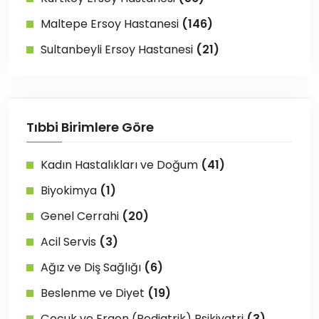
Maltepe Ersoy Hastanesi
(146)
Sultanbeyli Ersoy Hastanesi
(21)
Tıbbi Birimlere Göre
Kadın Hastalıkları ve Doğum
(41)
Biyokimya
(1)
Genel Cerrahi
(20)
Acil Servis
(3)
Ağız ve Diş Sağlığı
(6)
Beslenme ve Diyet
(19)
Çocuk ve Ergen (Pediatrik) Psikiyatri
(3)