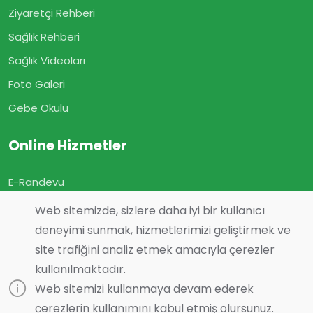
Ziyaretçi Rehberi
Sağlık Rehberi
Sağlık Videoları
Foto Galeri
Gebe Okulu
Online Hizmetler
E-Randevu
E-Sonuç
Web sitemizde, sizlere daha iyi bir kullanıcı
deneyimi sunmak, hizmetlerimizi geliştirmek ve
E-Geçmiş Olsun
site trafiğini analiz etmek amacıyla çerezler
Görüş ve Önerileriniz
kullanılmaktadır.
Online Muayene
Web sitemizi kullanmaya devam ederek
çerezlerin kullanımını kabul etmiş olursunuz.