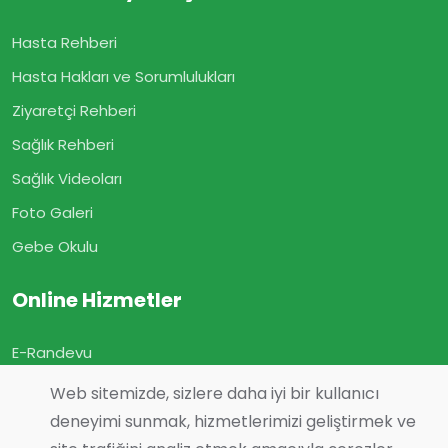
Hasta Rehberi
Hasta Hakları ve Sorumlulukları
Ziyaretçi Rehberi
Sağlık Rehberi
Sağlık Videoları
Foto Galeri
Gebe Okulu
Online Hizmetler
E-Randevu
E-Sonuç
Web sitemizde, sizlere daha iyi bir kullanıcı
E-Geçmiş Olsun
deneyimi sunmak, hizmetlerimizi geliştirmek ve