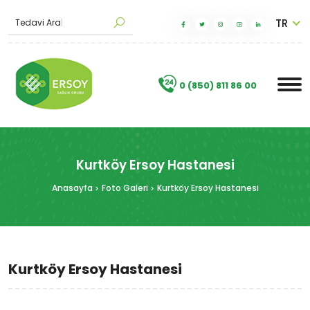
TR
T
|
.
0 (850) 811 86 00
Kurtköy Ersoy Hastanesi
Anasayfa
Foto Galeri
Kurtköy Ersoy Hastanesi
Kurtköy Ersoy Hastanesi