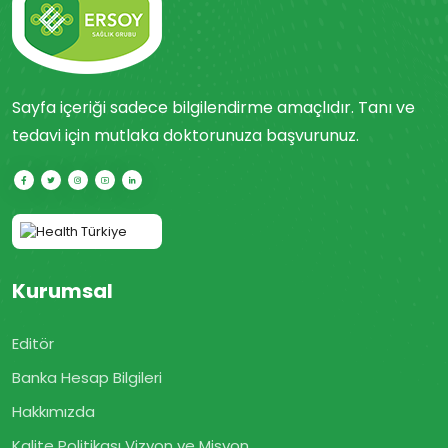
Sayfa içeriği sadece bilgilendirme amaçlıdır. Tanı ve
tedavi için mutlaka doktorunuza başvurunuz.
Kurumsal
Editör
Banka Hesap Bilgileri
Hakkımızda
Kalite Politikası Vizyon ve Misyon