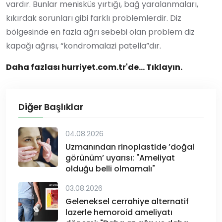
vardır. Bunlar menisküs yırtığı, bağ yaralanmaları,
kıkırdak sorunları gibi farklı problemlerdir. Diz
bölgesinde en fazla ağrı sebebi olan problem diz
kapağı ağrısı, “kondromalazi patella”dır.
Daha fazlası hurriyet.com.tr'de... Tıklayın.
Diğer Başlıklar
04.08.2026
Uzmanından rinoplastide ’doğal
görünüm’ uyarısı: "Ameliyat
olduğu belli olmamalı"
03.08.2026
Geleneksel cerrahiye alternatif
lazerle hemoroid ameliyatı