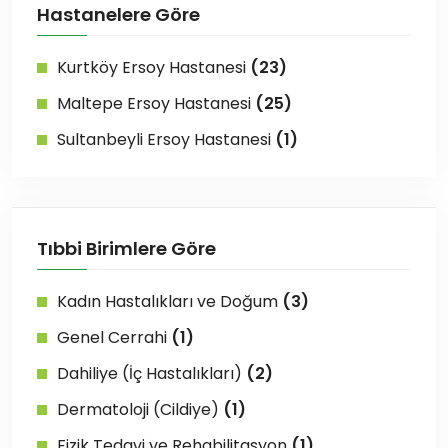
Hastanelere Göre
Kurtköy Ersoy Hastanesi
(23)
Maltepe Ersoy Hastanesi
(25)
Sultanbeyli Ersoy Hastanesi
(1)
Tıbbi Birimlere Göre
Kadın Hastalıkları ve Doğum
(3)
Genel Cerrahi
(1)
Dahiliye (İç Hastalıkları)
(2)
Dermatoloji (Cildiye)
(1)
Fizik Tedavi ve Rehabilitasyon
(1)