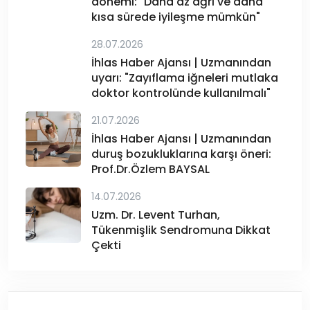
dönemi: "Daha az ağrı ve daha
kısa sürede iyileşme mümkün"
28.07.2026
İhlas Haber Ajansı | Uzmanından
uyarı: "Zayıflama iğneleri mutlaka
doktor kontrolünde kullanılmalı"
21.07.2026
İhlas Haber Ajansı | Uzmanından
duruş bozukluklarına karşı öneri:
Prof.Dr.Özlem BAYSAL
14.07.2026
Uzm. Dr. Levent Turhan,
Tükenmişlik Sendromuna Dikkat
Çekti