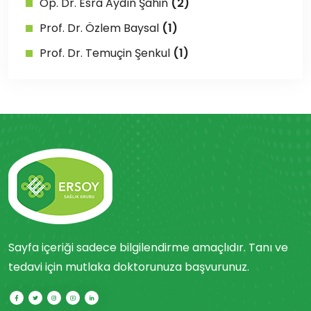
Op. Dr. Esra Aydın Şahin
(2)
Prof. Dr. Özlem Baysal
(1)
Prof. Dr. Temuçin Şenkul
(1)
Sayfa içeriği sadece bilgilendirme amaçlıdır. Tanı ve
tedavi için mutlaka doktorunuza başvurunuz.