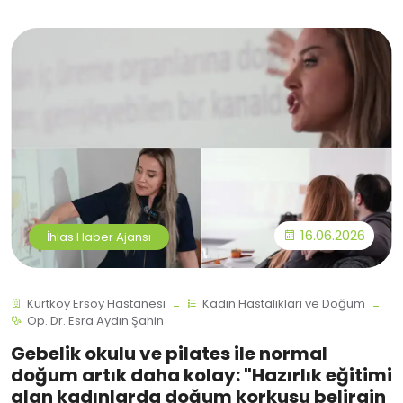
16.06.2026
İhlas Haber Ajansı
Kurtköy Ersoy Hastanesi
Kadın Hastalıkları ve Doğum
Op. Dr. Esra Aydın Şahin
Gebelik okulu ve pilates ile normal
doğum artık daha kolay: "Hazırlık eğitimi
alan kadınlarda doğum korkusu belirgin