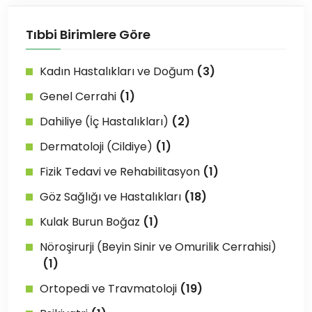
Tıbbi Birimlere Göre
Kadın Hastalıkları ve Doğum
(3)
Genel Cerrahi
(1)
Dahiliye (İç Hastalıkları)
(2)
Dermatoloji (Cildiye)
(1)
Fizik Tedavi ve Rehabilitasyon
(1)
Göz Sağlığı ve Hastalıkları
(18)
Kulak Burun Boğaz
(1)
Nöroşirurji (Beyin Sinir ve Omurilik Cerrahisi)
(1)
Ortopedi ve Travmatoloji
(19)