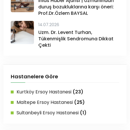
İhlas Haber Ajansı | Uzmanından
duruş bozukluklarına karşı öneri:
Prof.Dr.Özlem BAYSAL
14.07.2026
Uzm. Dr. Levent Turhan,
Tükenmişlik Sendromuna Dikkat
Çekti
Hastanelere Göre
Kurtköy Ersoy Hastanesi
(23)
Maltepe Ersoy Hastanesi
(25)
Sultanbeyli Ersoy Hastanesi
(1)