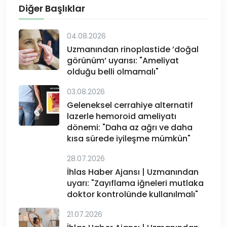
Diğer Başlıklar
04.08.2026
Uzmanından rinoplastide ’doğal
görünüm’ uyarısı: "Ameliyat
olduğu belli olmamalı"
03.08.2026
Geleneksel cerrahiye alternatif
lazerle hemoroid ameliyatı
dönemi: "Daha az ağrı ve daha
kısa sürede iyileşme mümkün"
28.07.2026
İhlas Haber Ajansı | Uzmanından
uyarı: "Zayıflama iğneleri mutlaka
doktor kontrolünde kullanılmalı"
21.07.2026