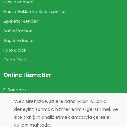
Hasta Rehberi
Hasta Hakları ve Sorumlulukları
Ziyaretçi Rehberi
Sağlık Rehberi
Sağlık Videoları
Foto Galeri
Gebe Okulu
Online Hizmetler
E-Randevu
E-Sonuç
Web sitemizde, sizlere daha iyi bir kullanıcı
E-Geçmiş Olsun
deneyimi sunmak, hizmetlerimizi geliştirmek ve
site trafiğini analiz etmek amacıyla çerezler
Görüş ve Önerileriniz
kullanılmaktadır.