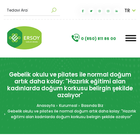
TR
|
.
0 (850) 811 86 00
Gebelik okulu ve pilates ile normal doğum
artık daha kolay: "Hazırlık eğitimi alan
kadınlarda doğum korkusu belirgin şekilde
azalıyor"
Anasayfa
Kurumsal
Basında Biz
Gebelik okulu ve pilates ile normal doğum artık daha kolay: "Hazırlık
eğitimi alan kadınlarda doğum korkusu belirgin şekilde azalıyor"