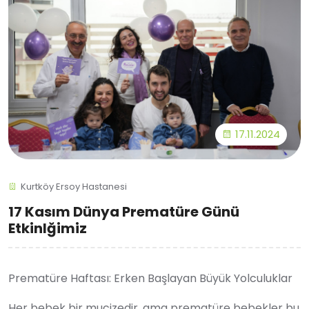
17.11.2024
Kurtköy Ersoy Hastanesi
17 Kasım Dünya Prematüre Günü
Etkinlğimiz
Prematüre Haftası: Erken Başlayan Büyük Yolculuklar
Her bebek bir mucizedir, ama prematüre bebekler bu