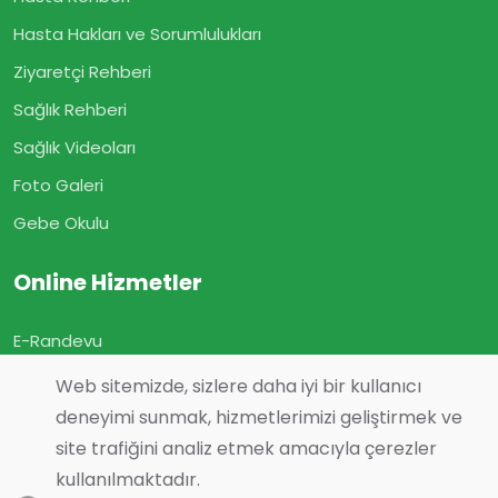
Hasta Hakları ve Sorumlulukları
Ziyaretçi Rehberi
Sağlık Rehberi
Sağlık Videoları
Foto Galeri
Gebe Okulu
Online Hizmetler
E-Randevu
E-Sonuç
Web sitemizde, sizlere daha iyi bir kullanıcı
E-Geçmiş Olsun
deneyimi sunmak, hizmetlerimizi geliştirmek ve
site trafiğini analiz etmek amacıyla çerezler
Görüş ve Önerileriniz
kullanılmaktadır.
Online Muayene