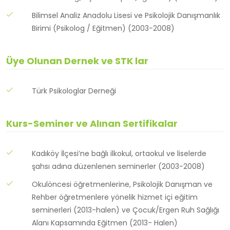
Bilimsel Analiz Anadolu Lisesi ve Psikolojik Danışmanlık
Birimi (Psikolog / Eğitmen) (2003-2008)
Üye Olunan Dernek ve STK lar
Türk Psikologlar Derneği
Kurs-Seminer ve Alınan Sertifikalar
Kadıköy İlçesi’ne bağlı ilkokul, ortaokul ve liselerde
şahsı adına düzenlenen seminerler (2003-2008)
Okulöncesi öğretmenlerine, Psikolojik Danışman ve
Rehber öğretmenlere yönelik hizmet içi eğitim
seminerleri (2013-halen) ve Çocuk/Ergen Ruh Sağlığı
Alanı Kapsamında Eğitmen (2013- Halen)