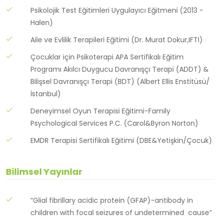
Psikolojik Test Eğitimleri Uygulayıcı Eğitmeni (2013 -
Halen)
Aile ve Evlilik Terapileri Eğitimi (Dr. Murat Dokur,IFTI)
Çocuklar için Psikoterapi APA Sertifikalı Eğitim
Programı Akılcı Duygucu Davranışçı Terapi (ADDT) &
Bilişsel Davranışçı Terapi (BDT) (Albert Ellis Enstitüsü/
İstanbul)
Deneyimsel Oyun Terapisi Eğitimi-Family
Psychological Services P.C. (Carol&Byron Norton)
EMDR Terapisi Sertifikalı Eğitimi (DBE&Yetişkin/Çocuk)
Bilimsel Yayınlar
“Glial fibrillary acidic protein (GFAP)-antibody in
children with focal seizures of undetermined cause”