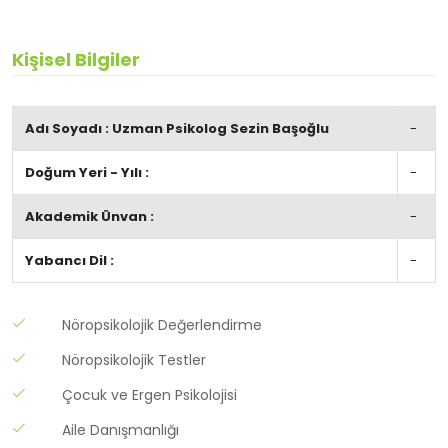
Kişisel Bilgiler
Adı Soyadı : Uzman Psikolog Sezin Başoğlu
-
Doğum Yeri - Yılı :
-
Akademik Ünvan :
-
Yabancı Dil :
-
Nöropsikolojik Değerlendirme
Nöropsikolojik Testler
Çocuk ve Ergen Psikolojisi
Aile Danışmanlığı