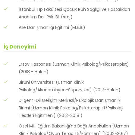
İstanbul Tıp Fakültesi Çocuk Ruh Sağlığı ve Hastalıkları
Anabilim Dalı Psk. Bl. (staj)
Aile Danışmanlığı Eğitimi (M.E.B.)
İş Deneyimi
Ersoy Hastanesi (Uzman Klinik Psikolog/Psikoterapist)
(2018 - Halen)
Biruni Üniversitesi (Uzman Klinik
Psikolog/Akademisyen-Süpervizör) (2017-Halen)
Dilgem-Dil Gelişim Merkezi/Psikolojik Danışmanlık
Birimi (Uzman Klinik Psikolog/Psikoterapist/Psikoloji
Testleri Eğitmeni) (2013-2018 )
Özel Milli Eğitim Bakanlığı’na Bağlı Anaokulları (Uzman
Klinik Psikolog/Oyun Terapisti/Eğitmen) (2002-2017)