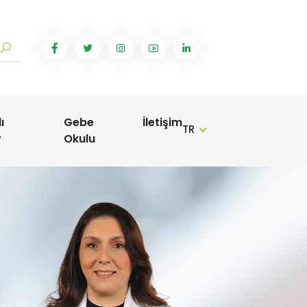
ı
Gebe
İletişim
TR
r
Okulu