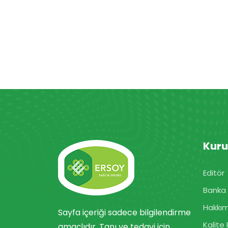
Kur
Editör
Banka 
Hakkı
Sayfa içeriği sadece bilgilendirme
Kalite 
amaçlıdır. Tanı ve tedavi için