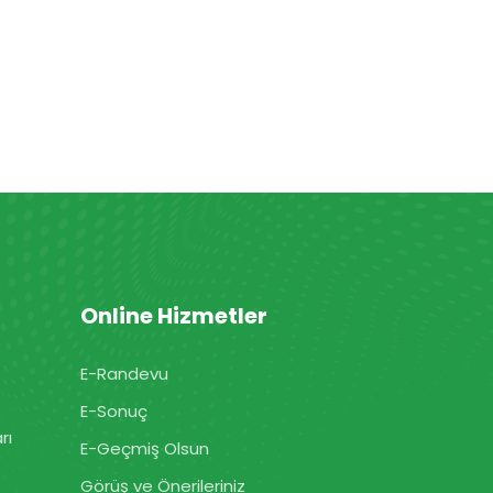
Online Hizmetler
E-Randevu
E-Sonuç
rı
E-Geçmiş Olsun
Görüş ve Önerileriniz