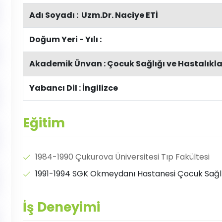
Adı Soyadı : Uzm.Dr. Naciye ETİ
Doğum Yeri - Yılı :
Akademik Ünvan : Çocuk Sağlığı ve Hastalıkl
Yabancı Dil : İngilizce
Eğitim
1984-1990 Çukurova Üniversitesi Tıp Fakültesi
1991-1994 SGK Okmeydanı Hastanesi Çocuk Sağlığ
İş Deneyimi