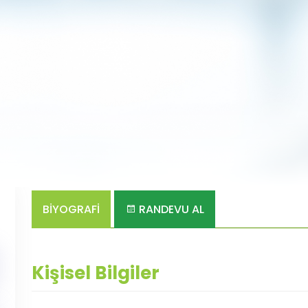
BİYOGRAFİ
RANDEVU AL
Kişisel Bilgiler