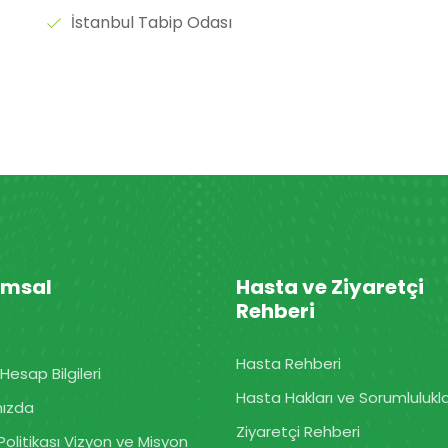
İstanbul Tabip Odası
umsal
Hasta ve Ziyaretçi
Rehberi
Hasta Rehberi
Hesap Bilgileri
Hasta Hakları ve Sorumlulukla
mızda
Ziyaretçi Rehberi
Politikası Vizyon ve Misyon