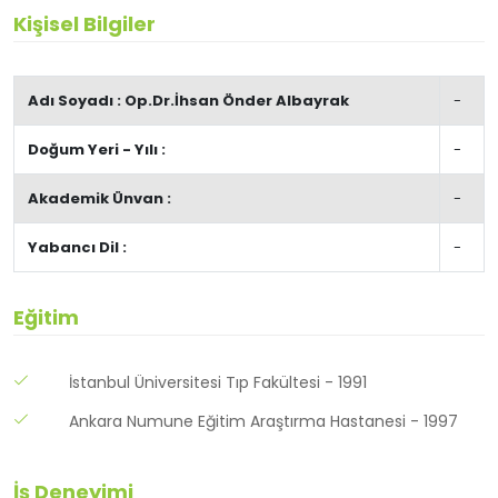
Kişisel Bilgiler
Adı Soyadı : Op.Dr.İhsan Önder Albayrak
-
Doğum Yeri - Yılı :
-
Akademik Ünvan :
-
Yabancı Dil :
-
Eğitim
İstanbul Üniversitesi Tıp Fakültesi - 1991
Ankara Numune Eğitim Araştırma Hastanesi - 1997
İş Deneyimi