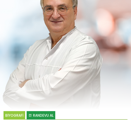
BİYOGRAFİ
RANDEVU AL