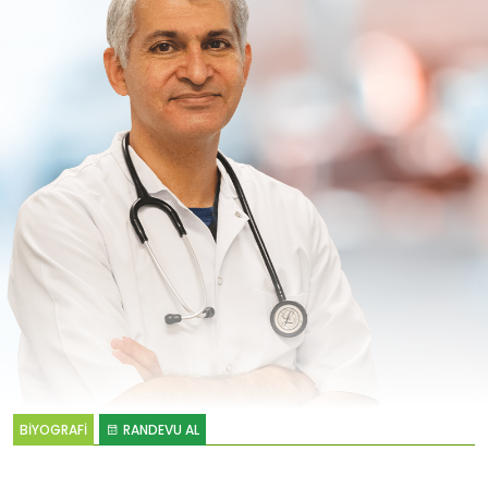
BİYOGRAFİ
RANDEVU AL