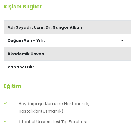
Kişisel Bilgiler
Adı Soyadı :
Uzm. Dr. Güngör Alkan
-
Doğum Yeri - Yılı :
-
Akademik Ünvan :
-
Yabancı Dil :
-
Eğitim
Haydarpaşa Numune Hastanesi İç
Hastalıkları(Uzmanlık)
İstanbul Üniversitesi Tıp Fakültesi