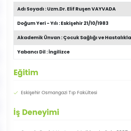
Adı Soyadı :
Uzm.Dr. Elif Ruşen VAYVADA
Doğum Yeri - Yılı :
Eskişehir 21/10/1983
Akademik Ünvan :
Çocuk Sağlığı ve Hastalıkl
Yabancı Dil :
İngilizce
Eğitim
Eskişehir Osmangazi Tıp Fakültesi
İş Deneyimi