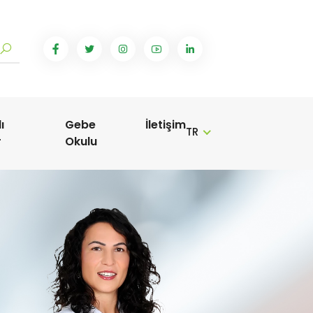
ı
Gebe
İletişim
TR
r
Okulu