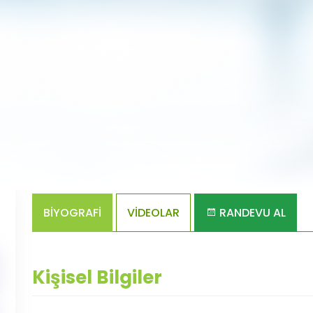
BİYOGRAFİ
VİDEOLAR
RANDEVU AL
Kişisel Bilgiler